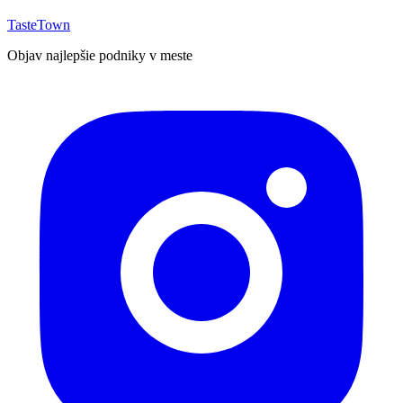
TasteTown
Objav najlepšie podniky v meste