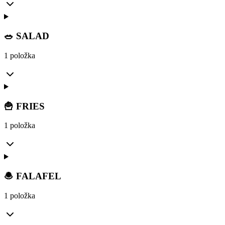
🥗 SALAD
1 položka
🍟 FRIES
1 položka
🧆 FALAFEL
1 položka