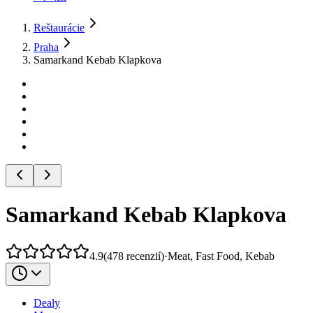
Reštaurácie
Praha
Samarkand Kebab Klapkova
Samarkand Kebab Klapkova
4.9
(
478
recenzií
)
·
Meat, Fast Food, Kebab
Dealy