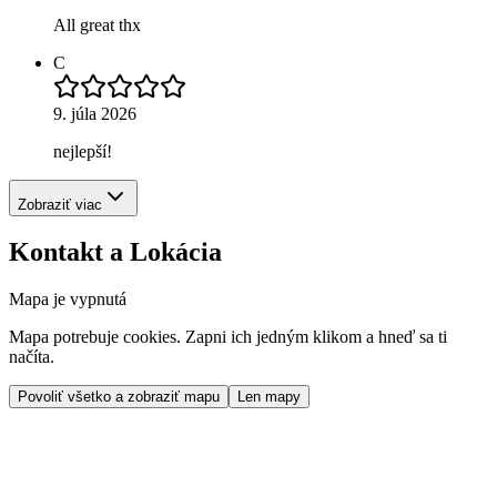
All great thx
C
9. júla 2026
nejlepší!
Zobraziť viac
Kontakt a Lokácia
Mapa je vypnutá
Mapa potrebuje cookies. Zapni ich jedným klikom a hneď sa ti
načíta.
Povoliť všetko a zobraziť mapu
Len mapy