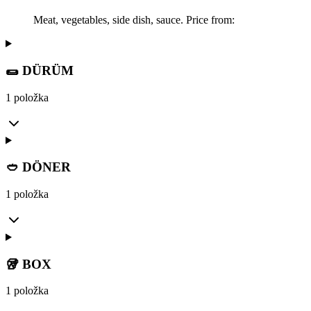
Meat, vegetables, side dish, sauce. Price from:
🌯 DÜRÜM
1 položka
🥙 DÖNER
1 položka
🥡 BOX
1 položka