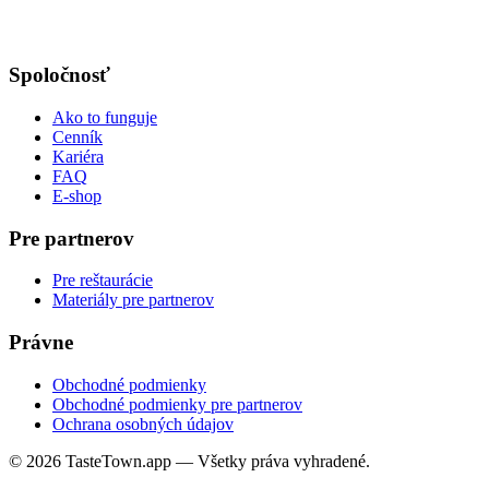
Spoločnosť
Ako to funguje
Cenník
Kariéra
FAQ
E-shop
Pre partnerov
Pre reštaurácie
Materiály pre partnerov
Právne
Obchodné podmienky
Obchodné podmienky pre partnerov
Ochrana osobných údajov
© 2026 TasteTown.app — Všetky práva vyhradené.