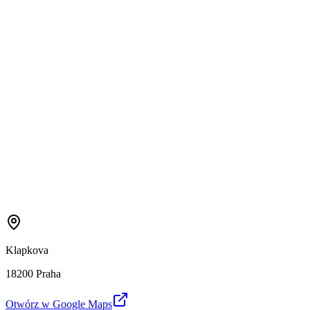
Klapkova
18200 Praha
Otwórz w Google Maps