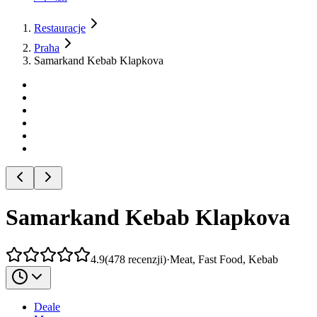
Restauracje
Praha
Samarkand Kebab Klapkova
Samarkand Kebab Klapkova
4.9
(
478
recenzji
)
·
Meat, Fast Food, Kebab
Deale