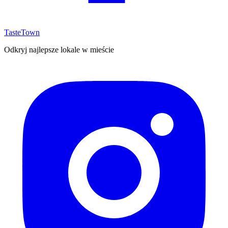
TasteTown
Odkryj najlepsze lokale w mieście