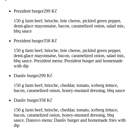
Prezident burger
299
Kč
150 g farm beef, brioche, brie cheese, pickled green pepper,
demi-glace mayonnaise, bacon, caramelized onion, salad mix,
bbq sauce
Prezident burger
358
Kč
150 g farm beef, brioche, brie cheese, pickled green pepper,
demi-glace mayonnaise, bacon, caramelized onion, salad mix,
bbq sauce. Prezident menu: Prezident burger and homemade
with dip
Danův burger
299
Kč
150 g farm beef, brioche, cheddar, tomato, iceberg lettuce,
bacon, caramelized onion, honey-mustard dressing, bbq sauce
Danův burger
358
Kč
150 g farm beef, brioche, cheddar, tomato, iceberg lettuce,
bacon, caramelized onion, honey-mustard dressing, bbq
sauce. Danovo menu: Danův burger and homemade fries with
dip