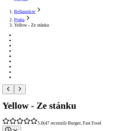
Reštaurácie
Praha
Yellow - Ze stánku
Yellow - Ze stánku
5.0
(
47
recenzií
)
·
Burger, Fast Food