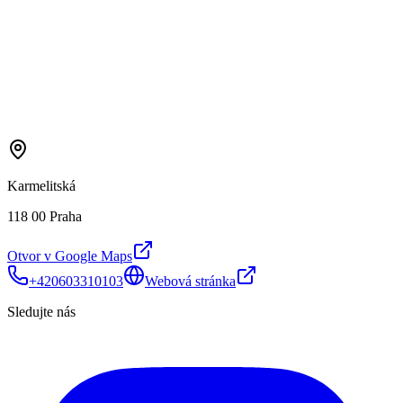
Karmelitská
118 00 Praha
Otvor v Google Maps
+420603310103
Webová stránka
Sledujte nás