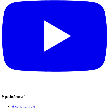
Spoločnosť
Ako to funguje