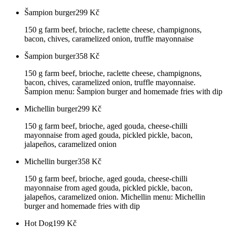
Šampion burger
299
Kč
150 g farm beef, brioche, raclette cheese, champignons,
bacon, chives, caramelized onion, truffle mayonnaise
Šampion burger
358
Kč
150 g farm beef, brioche, raclette cheese, champignons,
bacon, chives, caramelized onion, truffle mayonnaise.
Šampion menu: Šampion burger and homemade fries with dip
Michellin burger
299
Kč
150 g farm beef, brioche, aged gouda, cheese-chilli
mayonnaise from aged gouda, pickled pickle, bacon,
jalapeños, caramelized onion
Michellin burger
358
Kč
150 g farm beef, brioche, aged gouda, cheese-chilli
mayonnaise from aged gouda, pickled pickle, bacon,
jalapeños, caramelized onion. Michellin menu: Michellin
burger and homemade fries with dip
Hot Dog
199
Kč