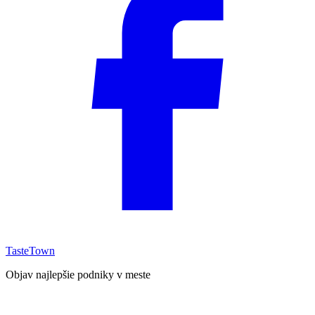
TasteTown
Objav najlepšie podniky v meste