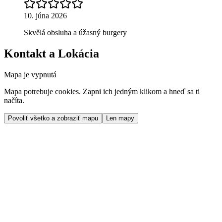
10. júna 2026
Skvělá obsluha a úžasný burgery
Kontakt a Lokácia
Mapa je vypnutá
Mapa potrebuje cookies. Zapni ich jedným klikom a hneď sa ti
načíta.
Povoliť všetko a zobraziť mapu
Len mapy