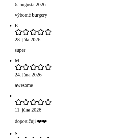
6. augusta 2026
výborné burgery
E
28. júla 2026
super
M
24. júna 2026
awesome
J
11. júna 2026
doporučuji ❤️❤️
S