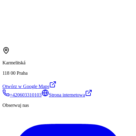
Karmelitská
118 00 Praha
Otwórz w Google Maps
+420603310103
Strona internetowa
Obserwuj nas