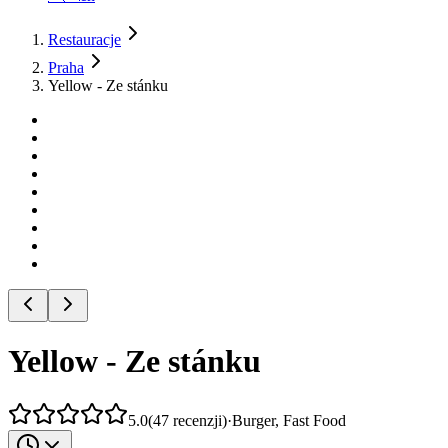
Restauracje
Praha
Yellow - Ze stánku
Yellow - Ze stánku
5.0
(
47
recenzji
)
·
Burger, Fast Food