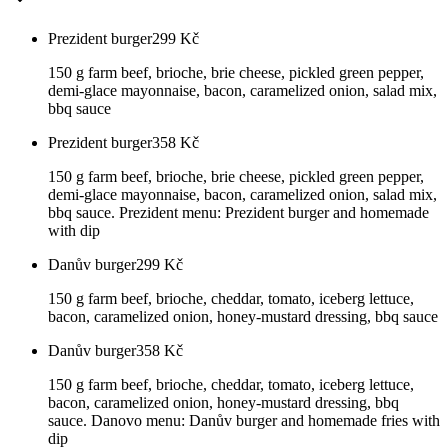
Prezident burger
299
Kč
150 g farm beef, brioche, brie cheese, pickled green pepper,
demi-glace mayonnaise, bacon, caramelized onion, salad mix,
bbq sauce
Prezident burger
358
Kč
150 g farm beef, brioche, brie cheese, pickled green pepper,
demi-glace mayonnaise, bacon, caramelized onion, salad mix,
bbq sauce. Prezident menu: Prezident burger and homemade
with dip
Danův burger
299
Kč
150 g farm beef, brioche, cheddar, tomato, iceberg lettuce,
bacon, caramelized onion, honey-mustard dressing, bbq sauce
Danův burger
358
Kč
150 g farm beef, brioche, cheddar, tomato, iceberg lettuce,
bacon, caramelized onion, honey-mustard dressing, bbq
sauce. Danovo menu: Danův burger and homemade fries with
dip