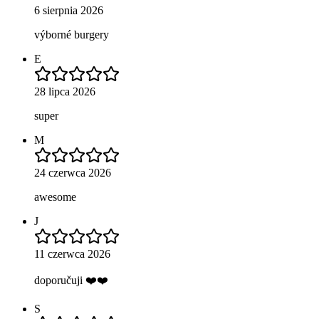
6 sierpnia 2026
výborné burgery
E
28 lipca 2026
super
M
24 czerwca 2026
awesome
J
11 czerwca 2026
doporučuji ❤️❤️
S