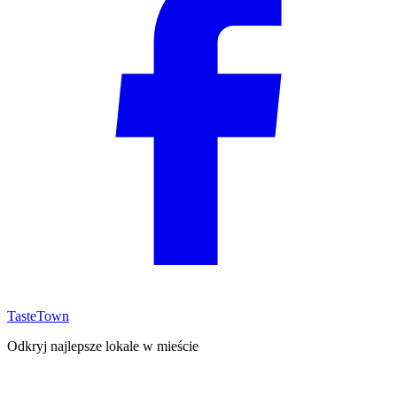
TasteTown
Odkryj najlepsze lokale w mieście