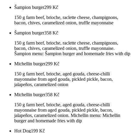
Šampion burger
299
Kč
150 g farm beef, brioche, raclette cheese, champignons,
bacon, chives, caramelized onion, truffle mayonnaise
Šampion burger
358
Kč
150 g farm beef, brioche, raclette cheese, champignons,
bacon, chives, caramelized onion, truffle mayonnaise.
Šampion menu: Šampion burger and homemade fries with dip
Michellin burger
299
Kč
150 g farm beef, brioche, aged gouda, cheese-chilli
mayonnaise from aged gouda, pickled pickle, bacon,
jalapeños, caramelized onion
Michellin burger
358
Kč
150 g farm beef, brioche, aged gouda, cheese-chilli
mayonnaise from aged gouda, pickled pickle, bacon,
jalapeños, caramelized onion. Michellin menu: Michellin
burger and homemade fries with dip
Hot Dog
199
Kč