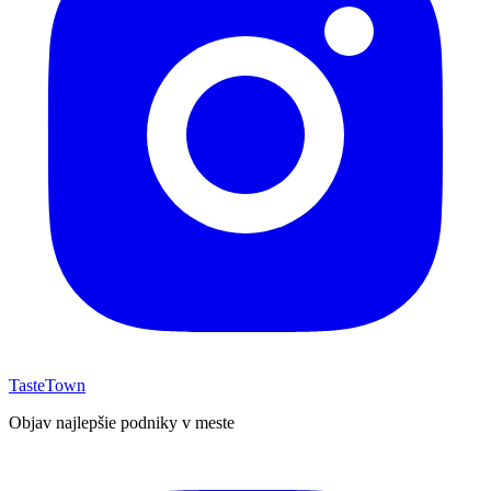
TasteTown
Objav najlepšie podniky v meste