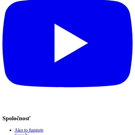
Spoločnosť
Ako to funguje