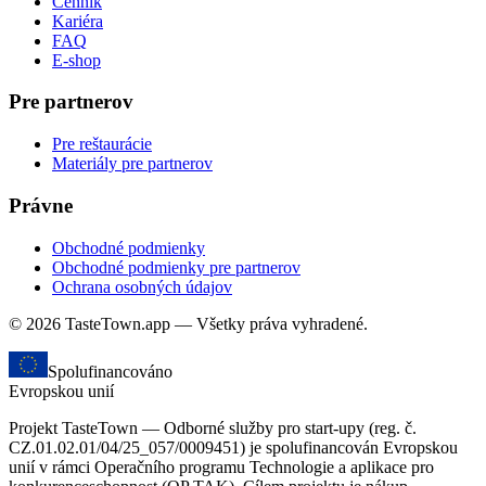
Cenník
Kariéra
FAQ
E-shop
Pre partnerov
Pre reštaurácie
Materiály pre partnerov
Právne
Obchodné podmienky
Obchodné podmienky pre partnerov
Ochrana osobných údajov
© 2026 TasteTown.app — Všetky práva vyhradené.
Spolufinancováno
Evropskou unií
Projekt TasteTown — Odborné služby pro start-upy (reg. č.
CZ.01.02.01/04/25_057/0009451) je spolufinancován Evropskou
unií v rámci Operačního programu Technologie a aplikace pro