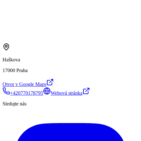
Haškova
17000 Praha
Otvor v Google Maps
+420770178795
Webová stránka
Sledujte nás