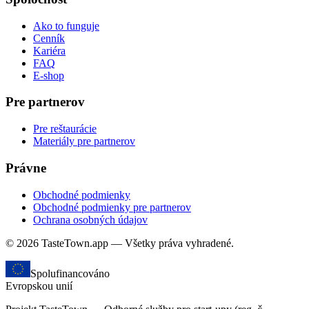
Ako to funguje
Cenník
Kariéra
FAQ
E-shop
Pre partnerov
Pre reštaurácie
Materiály pre partnerov
Právne
Obchodné podmienky
Obchodné podmienky pre partnerov
Ochrana osobných údajov
© 2026 TasteTown.app — Všetky práva vyhradené.
Spolufinancováno
Evropskou unií