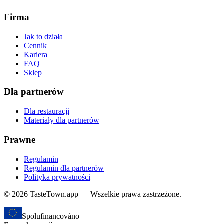
Firma
Jak to działa
Cennik
Kariera
FAQ
Sklep
Dla partnerów
Dla restauracji
Materiały dla partnerów
Prawne
Regulamin
Regulamin dla partnerów
Polityka prywatności
© 2026 TasteTown.app — Wszelkie prawa zastrzeżone.
Spolufinancováno