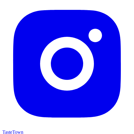
TasteTown