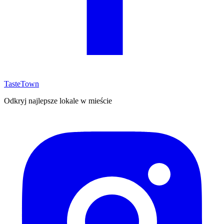
TasteTown
Odkryj najlepsze lokale w mieście