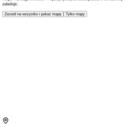
załaduje.
Zezwól na wszystko i pokaż mapę
Tylko mapy