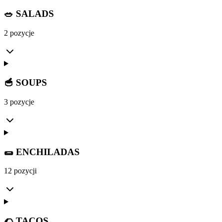
🥗 SALADS
2 pozycje
🥣 SOUPS
3 pozycje
🌯 ENCHILADAS
12 pozycji
🌮 TACOS