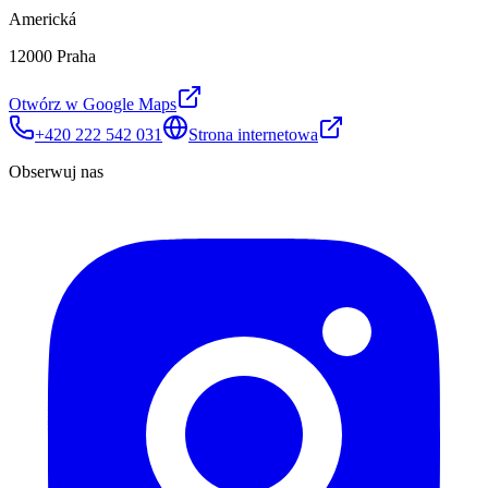
Americká
12000 Praha
Otwórz w Google Maps
+420 222 542 031
Strona internetowa
Obserwuj nas