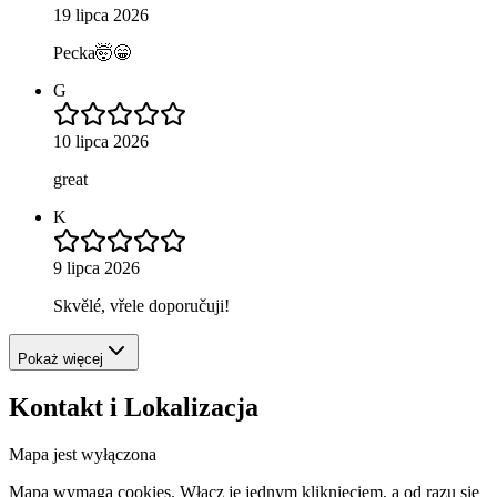
19 lipca 2026
Pecka🤯😁
G
10 lipca 2026
great
K
9 lipca 2026
Skvělé, vřele doporučuji!
Pokaż więcej
Kontakt i Lokalizacja
Mapa jest wyłączona
Mapa wymaga cookies. Włącz je jednym kliknięciem, a od razu się