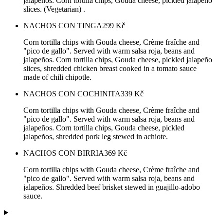
jalapeños. Corn tortilla chips, Gouda cheese, pickled jalapeño
slices. (Vegetarian) .
NACHOS CON TINGA
299
Kč
Corn tortilla chips with Gouda cheese, Crème fraîche and
"pico de gallo". Served with warm salsa roja, beans and
jalapeños. Corn tortilla chips, Gouda cheese, pickled jalapeño
slices, shredded chicken breast cooked in a tomato sauce
made of chili chipotle.
NACHOS CON COCHINITA
339
Kč
Corn tortilla chips with Gouda cheese, Crème fraîche and
"pico de gallo". Served with warm salsa roja, beans and
jalapeños. Corn tortilla chips, Gouda cheese, pickled
jalapeños, shredded pork leg stewed in achiote.
NACHOS CON BIRRIA
369
Kč
Corn tortilla chips with Gouda cheese, Crème fraîche and
"pico de gallo". Served with warm salsa roja, beans and
jalapeños. Shredded beef brisket stewed in guajillo-adobo
sauce.