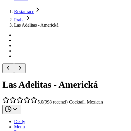
Restaurace
Praha
Las Adelitas - Americká
Las Adelitas - Americká
5.0
(
998
recenzí
)
·
Cocktail, Mexican
Dealy
Menu