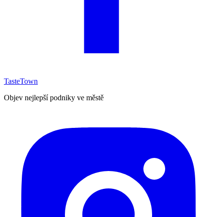
TasteTown
Objev nejlepší podniky ve městě