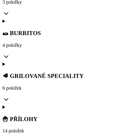
3 položky
🌯 BURRITOS
4 položky
🥩 GRILOVANÉ SPECIALITY
6 položek
🍟 PŘÍLOHY
14 položek