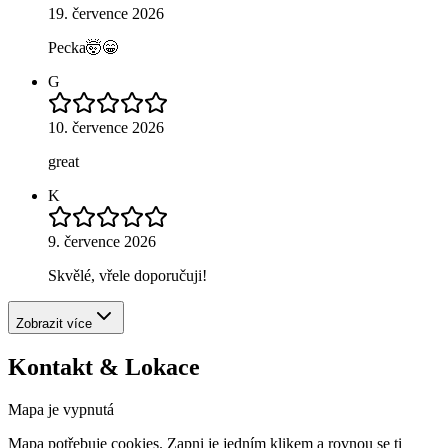
19. července 2026
Pecka🤯😁
G
10. července 2026
great
K
9. července 2026
Skvělé, vřele doporučuji!
Zobrazit více
Kontakt & Lokace
Mapa je vypnutá
Mapa potřebuje cookies. Zapni je jedním klikem a rovnou se ti