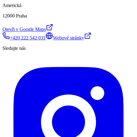
Americká
12000 Praha
Otevři v Google Maps
+420 222 542 031
Webové stránky
Sledujte nás