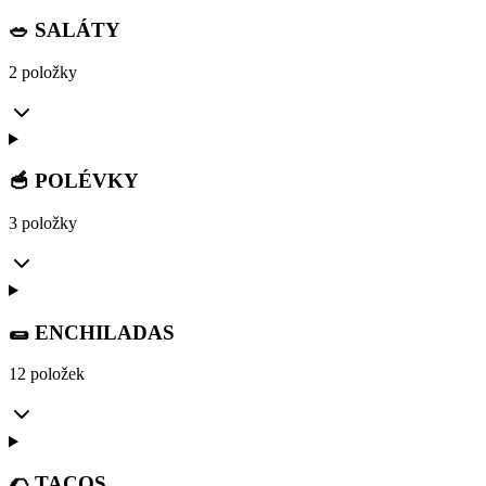
🥗 SALÁTY
2 položky
🥣 POLÉVKY
3 položky
🌯 ENCHILADAS
12 položek
🌮 TACOS