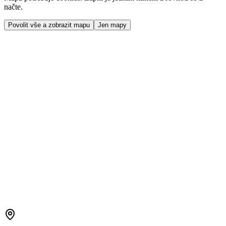
načte.
Povolit vše a zobrazit mapu
Jen mapy