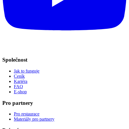
Společnost
Jak to funguje
Ceník
Kariéra
FAQ
E-shop
Pro partnery
Pro restaurace
Materiály pro partnery