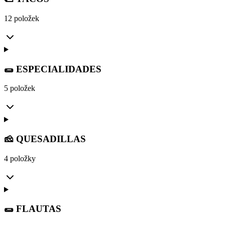
12 položek
🌯 ESPECIALIDADES
5 položek
🧀 QUESADILLAS
4 položky
🌯 FLAUTAS