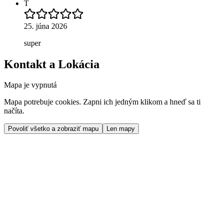
T
25. júna 2026
super
Kontakt a Lokácia
Mapa je vypnutá
Mapa potrebuje cookies. Zapni ich jedným klikom a hneď sa ti
načíta.
Povoliť všetko a zobraziť mapu
Len mapy