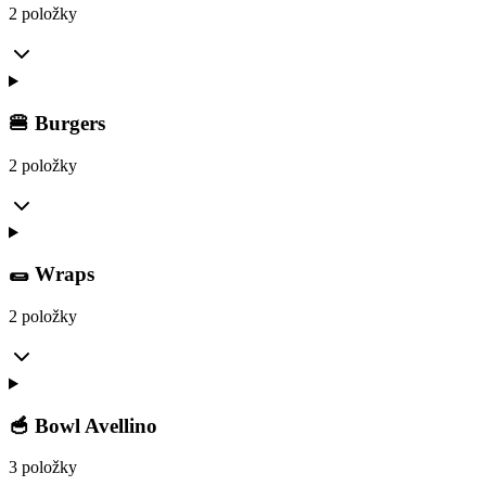
2 položky
🍔 Burgers
2 položky
🌯 Wraps
2 položky
🥣 Bowl Avellino
3 položky