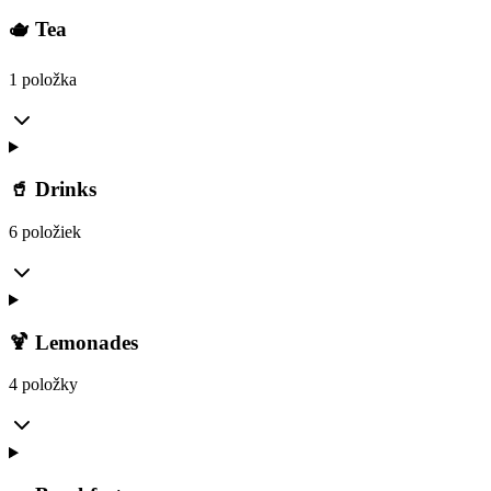
🫖 Tea
1 položka
🥤 Drinks
6 položiek
🍹 Lemonades
4 položky