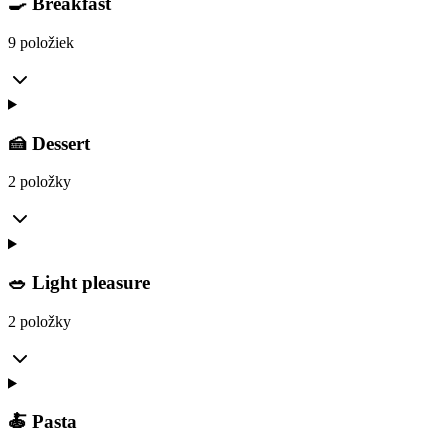
🍳 Breakfast
9 položiek
🍰 Dessert
2 položky
🥗 Light pleasure
2 položky
🍝 Pasta