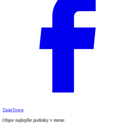
TasteTown
Objav najlepšie podniky v meste