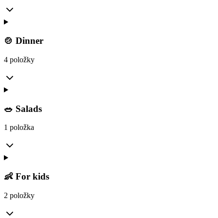
🍲 Dinner
4 položky
🥗 Salads
1 položka
👶 For kids
2 položky