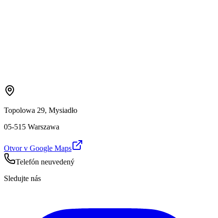
Topolowa 29, Mysiadło
05-515 Warszawa
Otvor v Google Maps
Telefón neuvedený
Sledujte nás