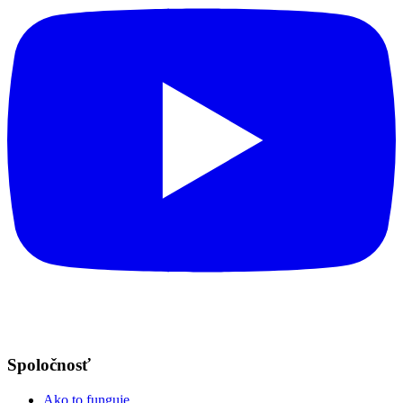
Spoločnosť
Ako to funguje