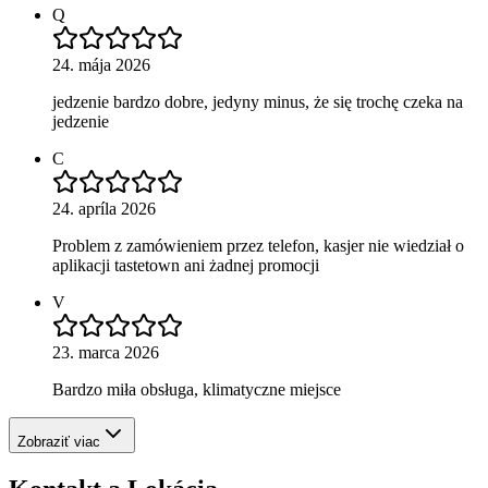
Q
24. mája 2026
jedzenie bardzo dobre, jedyny minus, że się trochę czeka na
jedzenie
C
24. apríla 2026
Problem z zamówieniem przez telefon, kasjer nie wiedział o
aplikacji tastetown ani żadnej promocji
V
23. marca 2026
Bardzo miła obsługa, klimatyczne miejsce
Zobraziť viac