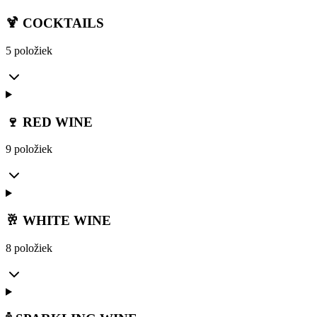
🍹 COCKTAILS
5 položiek
🍷 RED WINE
9 položiek
🥂 WHITE WINE
8 položiek