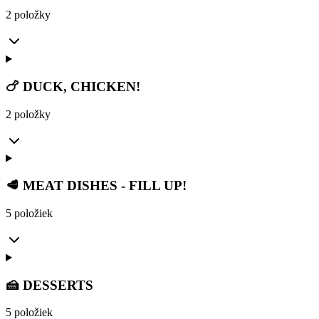
2 položky
🍗 DUCK, CHICKEN!
2 položky
🥩 MEAT DISHES - FILL UP!
5 položiek
🍰 DESSERTS
5 položiek