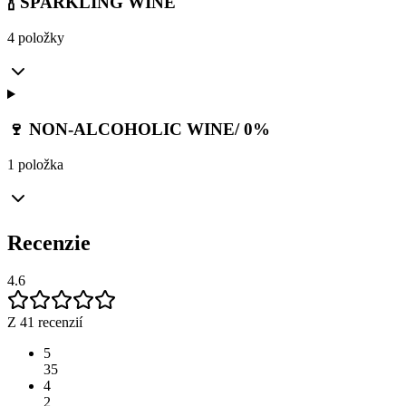
🍾 SPARKLING WINE
4 položky
🍷 NON-ALCOHOLIC WINE/ 0%
1 položka
Recenzie
4.6
Z 41 recenzií
5
35
4
2