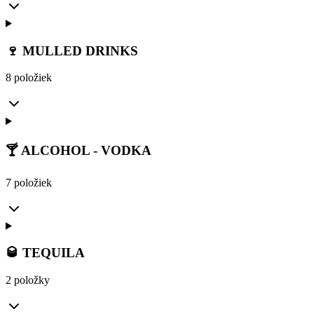
🍷 MULLED DRINKS
8 položiek
🍸 ALCOHOL - VODKA
7 položiek
🥃 TEQUILA
2 položky