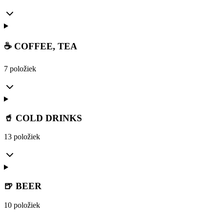
☕ COFFEE, TEA
7 položiek
🥤 COLD DRINKS
13 položiek
🍺 BEER
10 položiek