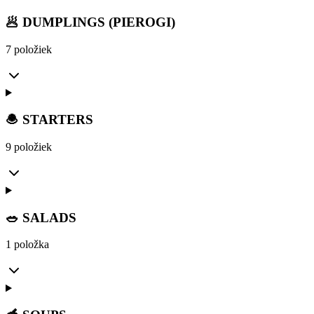
🥟 DUMPLINGS (PIEROGI)
7 položiek
🧆 STARTERS
9 položiek
🥗 SALADS
1 položka