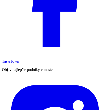
TasteTown
Objav najlepšie podniky v meste