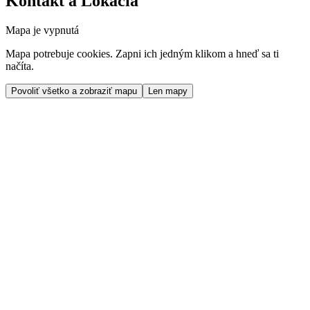
Kontakt a Lokácia
Mapa je vypnutá
Mapa potrebuje cookies. Zapni ich jedným klikom a hneď sa ti
načíta.
Povoliť všetko a zobraziť mapu
Len mapy