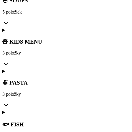
🥣 SOUPS
5 položiek
🧸 KIDS MENU
3 položky
🍝 PASTA
3 položky
🐟 FISH