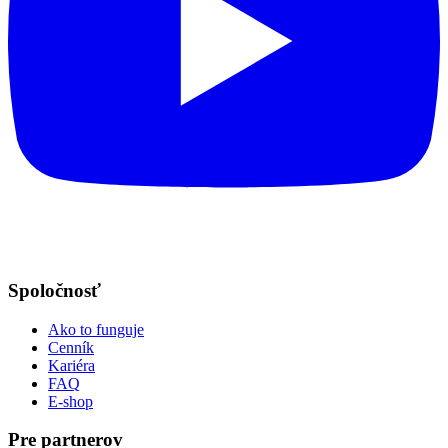
Spoločnosť
Ako to funguje
Cenník
Kariéra
FAQ
E-shop
Pre partnerov