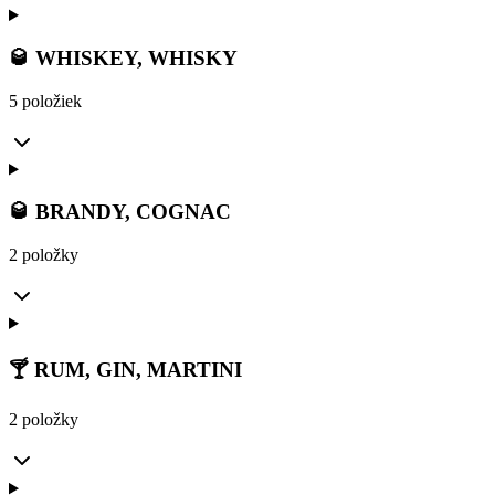
🥃 WHISKEY, WHISKY
5 položiek
🥃 BRANDY, COGNAC
2 položky
🍸 RUM, GIN, MARTINI
2 položky