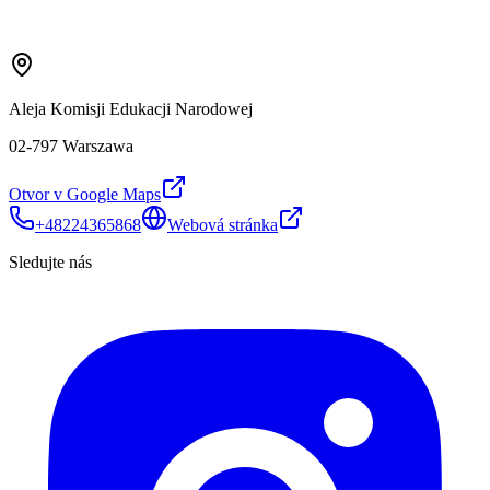
Aleja Komisji Edukacji Narodowej
02-797 Warszawa
Otvor v Google Maps
+48224365868
Webová stránka
Sledujte nás