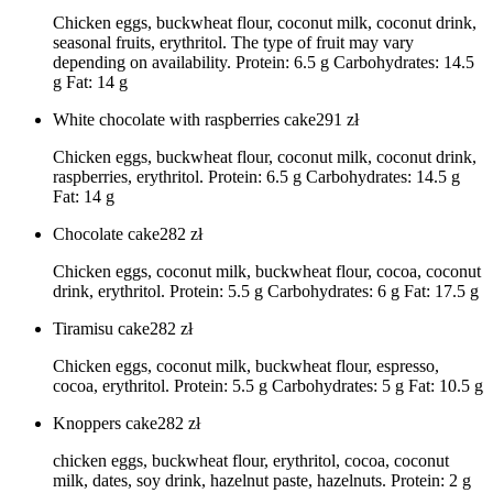
Chicken eggs, buckwheat flour, coconut milk, coconut drink,
seasonal fruits, erythritol. The type of fruit may vary
depending on availability. Protein: 6.5 g Carbohydrates: 14.5
g Fat: 14 g
White chocolate with raspberries cake
291
zł
Chicken eggs, buckwheat flour, coconut milk, coconut drink,
raspberries, erythritol. Protein: 6.5 g Carbohydrates: 14.5 g
Fat: 14 g
Chocolate cake
282
zł
Chicken eggs, coconut milk, buckwheat flour, cocoa, coconut
drink, erythritol. Protein: 5.5 g Carbohydrates: 6 g Fat: 17.5 g
Tiramisu cake
282
zł
Chicken eggs, coconut milk, buckwheat flour, espresso,
cocoa, erythritol. Protein: 5.5 g Carbohydrates: 5 g Fat: 10.5 g
Knoppers cake
282
zł
chicken eggs, buckwheat flour, erythritol, cocoa, coconut
milk, dates, soy drink, hazelnut paste, hazelnuts. Protein: 2 g