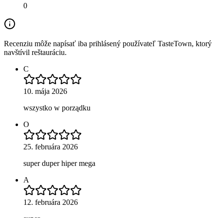
0
Recenziu môže napísať iba prihlásený používateľ TasteTown, ktorý
navštívil reštauráciu.
C
10. mája 2026
wszystko w porządku
O
25. februára 2026
super duper hiper mega
A
12. februára 2026