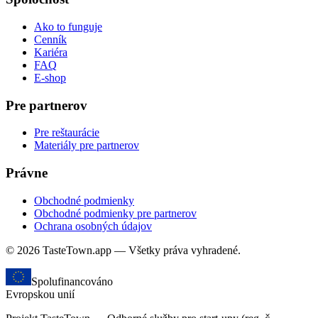
Ako to funguje
Cenník
Kariéra
FAQ
E-shop
Pre partnerov
Pre reštaurácie
Materiály pre partnerov
Právne
Obchodné podmienky
Obchodné podmienky pre partnerov
Ochrana osobných údajov
© 2026 TasteTown.app — Všetky práva vyhradené.
Spolufinancováno
Evropskou unií