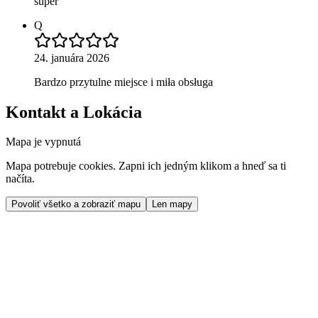
super
Q
24. januára 2026
Bardzo przytulne miejsce i miła obsługa
Kontakt a Lokácia
Mapa je vypnutá
Mapa potrebuje cookies. Zapni ich jedným klikom a hneď sa ti
načíta.
Povoliť všetko a zobraziť mapu
Len mapy