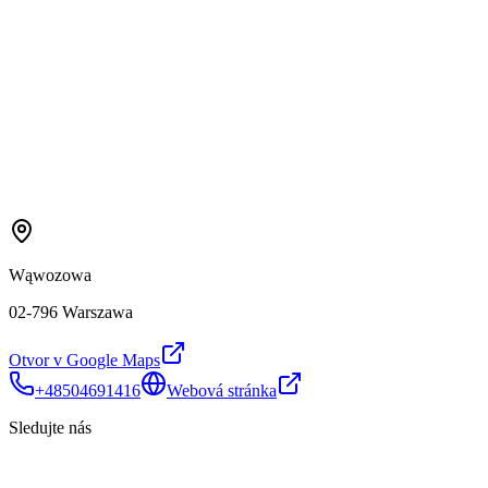
Wąwozowa
02-796 Warszawa
Otvor v Google Maps
+48504691416
Webová stránka
Sledujte nás