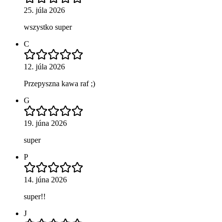
25. júla 2026
wszystko super
C
12. júla 2026
Przepyszna kawa raf ;)
G
19. júna 2026
super
P
14. júna 2026
super!!
J