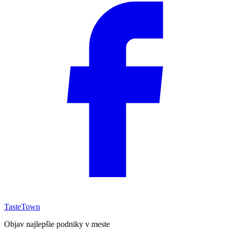
TasteTown
Objav najlepšie podniky v meste