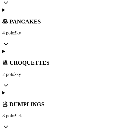
🥞 PANCAKES
4 položky
🥟 CROQUETTES
2 položky
🥟 DUMPLINGS
8 položiek