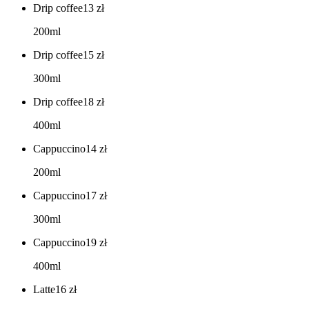
Drip coffee
13
zł
200ml
Drip coffee
15
zł
300ml
Drip coffee
18
zł
400ml
Cappuccino
14
zł
200ml
Cappuccino
17
zł
300ml
Cappuccino
19
zł
400ml
Latte
16
zł