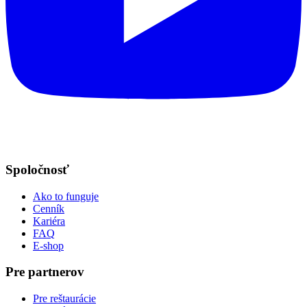
Spoločnosť
Ako to funguje
Cenník
Kariéra
FAQ
E-shop
Pre partnerov
Pre reštaurácie