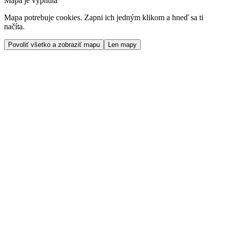
Mapa je vypnutá
Mapa potrebuje cookies. Zapni ich jedným klikom a hneď sa ti
načíta.
Povoliť všetko a zobraziť mapu
Len mapy