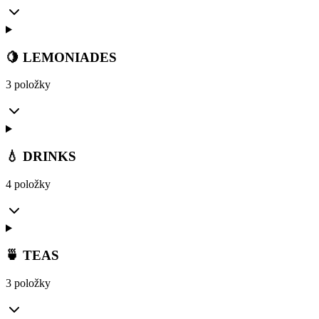
🍋 LEMONIADES
3 položky
💧 DRINKS
4 položky
🍵 TEAS
3 položky