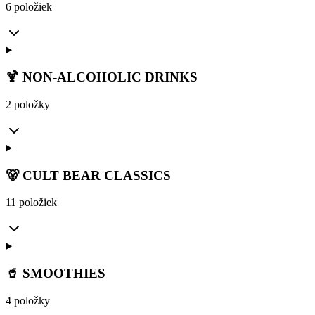
6 položiek
🍹 NON-ALCOHOLIC DRINKS
2 položky
🐻 CULT BEAR CLASSICS
11 položiek
🥤 SMOOTHIES
4 položky