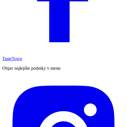
TasteTown
Objav najlepšie podniky v meste