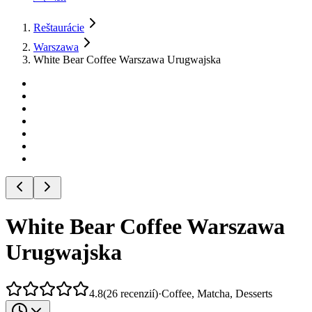
Reštaurácie
Warszawa
White Bear Coffee Warszawa Urugwajska
White Bear Coffee Warszawa
Urugwajska
4.8
(
26
recenzií
)
·
Coffee, Matcha, Desserts