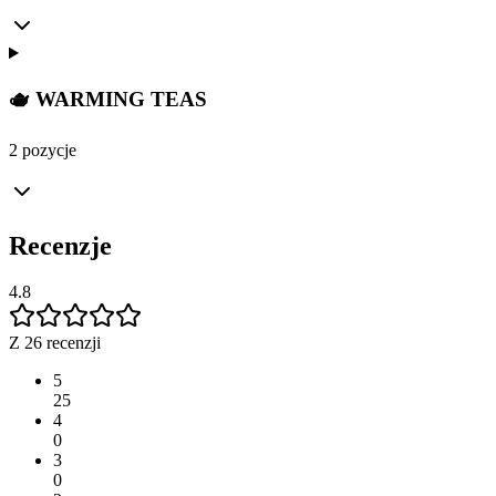
🫖 WARMING TEAS
2 pozycje
Recenzje
4.8
Z 26 recenzji
5
25
4
0
3
0