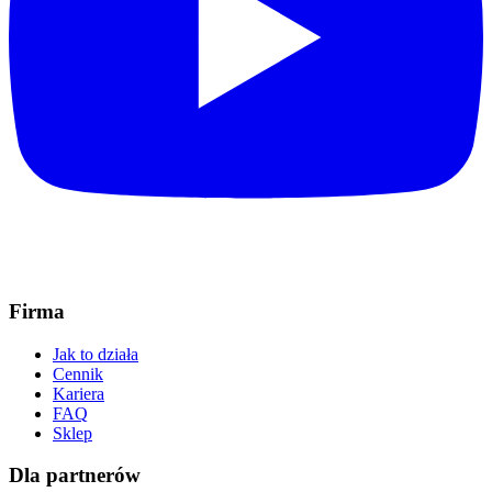
Firma
Jak to działa
Cennik
Kariera
FAQ
Sklep
Dla partnerów