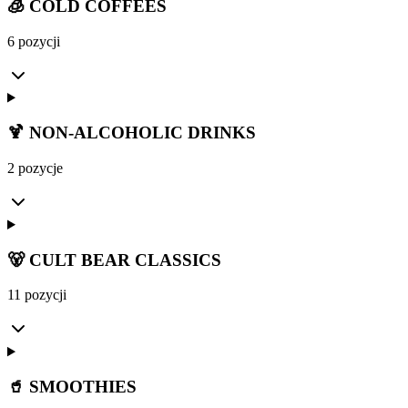
🧊 COLD COFFEES
6 pozycji
🍹 NON-ALCOHOLIC DRINKS
2 pozycje
🐻 CULT BEAR CLASSICS
11 pozycji
🥤 SMOOTHIES