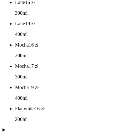
Latte
16
zł
300ml
Latte
19
zł
400ml
Mocha
16
zł
200ml
Mocha
17
zł
300ml
Mocha
19
zł
400ml
Flat white
16
zł
200ml