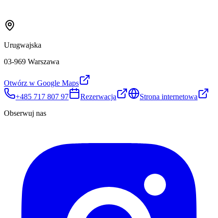
Urugwajska
03-969 Warszawa
Otwórz w Google Maps
+485 717 807 97
Rezerwacja
Strona internetowa
Obserwuj nas