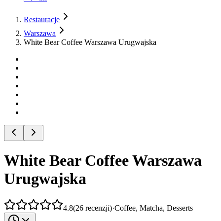
Restauracje
Warszawa
White Bear Coffee Warszawa Urugwajska
White Bear Coffee Warszawa
Urugwajska
4.8
(
26
recenzji
)
·
Coffee, Matcha, Desserts