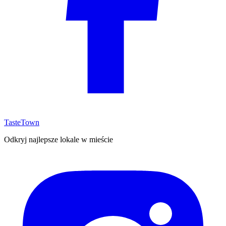
TasteTown
Odkryj najlepsze lokale w mieście