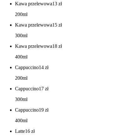
Kawa przelewowa
13
zł
200ml
Kawa przelewowa
15
zł
300ml
Kawa przelewowa
18
zł
400ml
Cappuccino
14
zł
200ml
Cappuccino
17
zł
300ml
Cappuccino
19
zł
400ml
Latte
16
zł