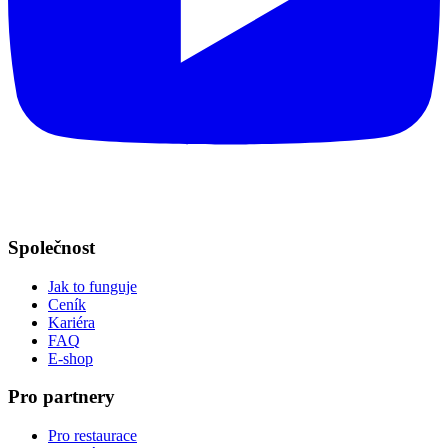
Společnost
Jak to funguje
Ceník
Kariéra
FAQ
E-shop
Pro partnery
Pro restaurace