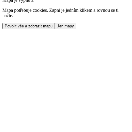
Mapa je vypnutá
Mapa potřebuje cookies. Zapni je jedním klikem a rovnou se ti
načte.
Povolit vše a zobrazit mapu
Jen mapy