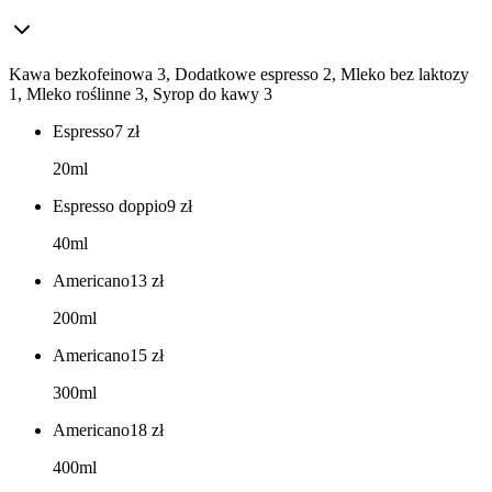
Kawa bezkofeinowa 3, Dodatkowe espresso 2, Mleko bez laktozy
1, Mleko roślinne 3, Syrop do kawy 3
Espresso
7
zł
20ml
Espresso doppio
9
zł
40ml
Americano
13
zł
200ml
Americano
15
zł
300ml
Americano
18
zł
400ml