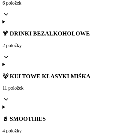
6 položek
🍹 DRINKI BEZALKOHOLOWE
2 položky
🐻 KULTOWE KLASYKI MIŚKA
11 položek
🥤 SMOOTHIES
4 položky