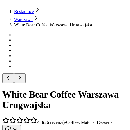
Restaurace
Warszawa
White Bear Coffee Warszawa Urugwajska
White Bear Coffee Warszawa
Urugwajska
4.8
(
26
recenzí
)
·
Coffee, Matcha, Desserts