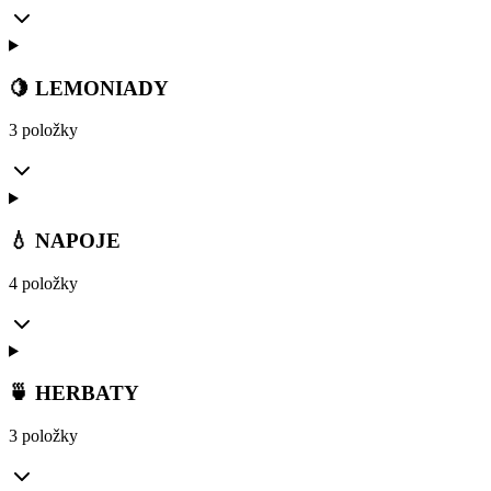
🍋 LEMONIADY
3 položky
💧 NAPOJE
4 položky
🍵 HERBATY
3 položky