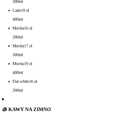
300ml
Latte
19
zł
400ml
Mocha
16
zł
200ml
Mocha
17
zł
300ml
Mocha
19
zł
400ml
Flat white
16
zł
200ml
🧊 KAWY NA ZIMNO