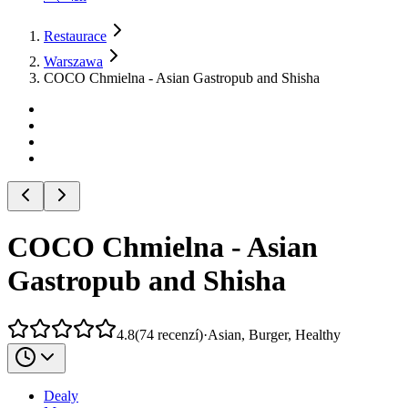
Restaurace
Warszawa
COCO Chmielna - Asian Gastropub and Shisha
COCO Chmielna - Asian
Gastropub and Shisha
4.8
(
74
recenzí
)
·
Asian, Burger, Healthy
Dealy