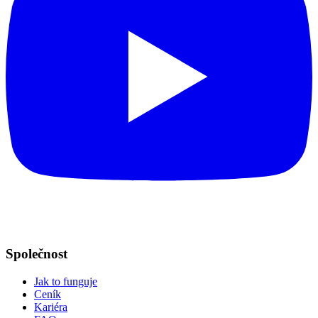
Společnost
Jak to funguje
Ceník
Kariéra