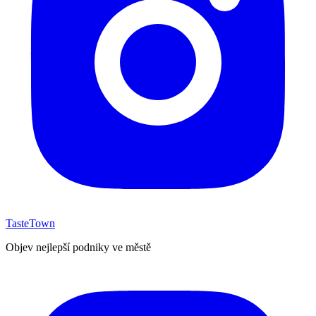
TasteTown
Objev nejlepší podniky ve městě