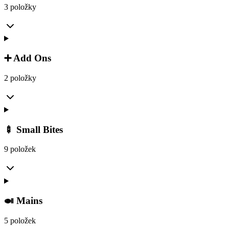
3 položky
➕ Add Ons
2 položky
🍢 Small Bites
9 položek
🍛 Mains
5 položek