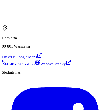
Chmielna
00-801 Warszawa
Otevři v Google Maps
+485 747 551 65
Webové stránky
Sledujte nás