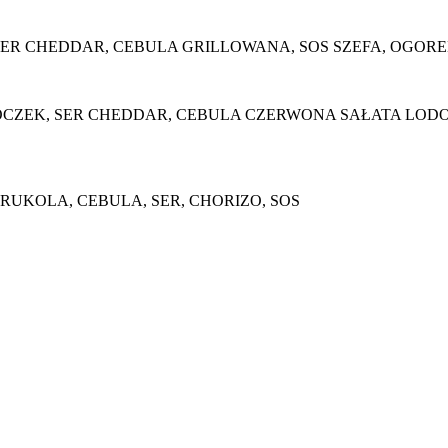
SER CHEDDAR, CEBULA GRILLOWANA, SOS SZEFA, OGOR
ZEK, SER CHEDDAR, CEBULA CZERWONA SAŁATA LODOWA
RUKOLA, CEBULA, SER, CHORIZO, SOS