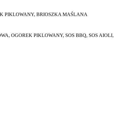
EK PIKLOWANY, BRIOSZKA MAŚLANA
, OGOREK PIKLOWANY, SOS BBQ, SOS AIOLI,