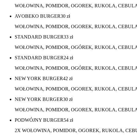
WOŁOWINA, POMIDOR, OGOREK, RUKOLA, CEBULA,
AVOBEKO BURGER
30
zł
WOŁOWINA, POMIDOR, OGOREK, RUKOLA, CEBULA, 
STANDARD BURGER
33
zł
WOŁOWINA, POMIDOR, OGÓREK, RUKOLA, CEBULA
STANDARD BURGER
24
zł
WOŁOWINA, POMIDOR, OGÓREK, RUKOLA, CEBULA,
NEW YORK BURGER
42
zł
WOŁOWINA, POMIDOR, OGOREX, RUKOLA, CEBULA,
NEW YORK BURGER
30
zł
WOŁOWINA, POMIDOR, OGOREX, RUKOLA, CEBULA, 
PODWÓJNY BURGER
54
zł
2X WOŁOWINA, POMIDOR, OGOREK, RUKOLA, CEBUL