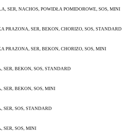
, SER, NACHOS, POWIDŁA POMIDOROWE, SOS, MINI
 PRAZONA, SER, BEKON, CHORIZO, SOS, STANDARD
 PRAZONA, SER, BEKON, CHORIZO, SOS, MINI
 SER, BEKON, SOS, STANDARD
SER, BEKON, SOS, MINI
 SER, SOS, STANDARD
SER, SOS, MINI