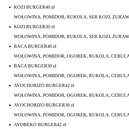
KOZI BURGER
40
zł
WOŁOWINA, POMIDOR, RUKOLA, SER KOZI, ŻURAW
KOZI BURGER
30
zł
WOŁOWINA, POMIDOR, RUKOLA, SER KOZI, ŻURAW
BACA BURGER
40
zł
WOŁOWINA, POMIDOR, OGOREK, RUKOLA, CEBULA
BACA BURGER
30
zł
WOŁOWINA, POMIDOR, OGOREK, RUKOLA, CEBULA,
AVOCHORIZO BURGER
42
zł
WOŁOWINA, POMIDOR, OGOREK, RUKOLA, CEBULA,
AVOCHORIZO BURGER
30
zł
WOŁOWINA, POMIDOR, OGOREK, RUKOLA, CEBULA, 
AVOBEKO BURGER
42
zł