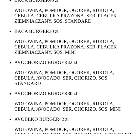
BACA BURGER
40
zł
WOŁOWINA, POMIDOR, OGOREK, RUKOLA,
CEBULA, CEBULKA PRAZONA, SER, PLACEK
ZIEMNIACZANY, SOS, STANDARD
BACA BURGER
30
zł
WOŁOWINA, POMIDOR, OGOREK, RUKOLA,
CEBULA, CEBULKA PRAZONA, SER, PLACEK
ZIEMNIACZANY, SOS, MINI
AVOCHORIZO BURGER
42
zł
WOŁOWINA, POMIDOR, OGOREK, RUKOLA,
CEBULA, AVOCADO, SER, CHORIZO, SOS,
STANDARD
AVOCHORIZO BURGER
30
zł
WOŁOWINA, POMIDOR, OGOREK, RUKOLA,
CEBULA, AVOCADO, SER, CHORIZO, SOS, MINI
AVOBEKO BURGER
42
zł
WOŁOWINA, POMIDOR, OGOREK, RUKOLA,