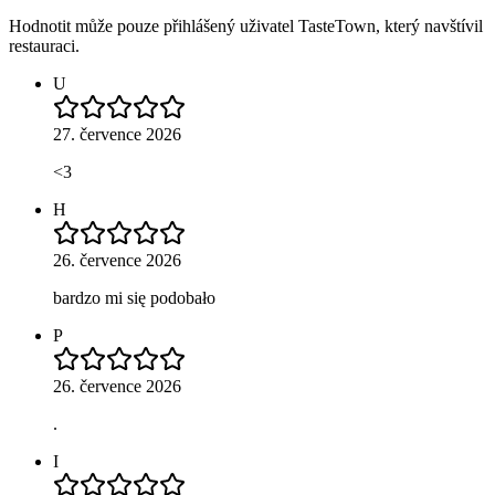
Hodnotit může pouze přihlášený uživatel TasteTown, který navštívil
restauraci.
U
27. července 2026
<3
H
26. července 2026
bardzo mi się podobało
P
26. července 2026
.
I