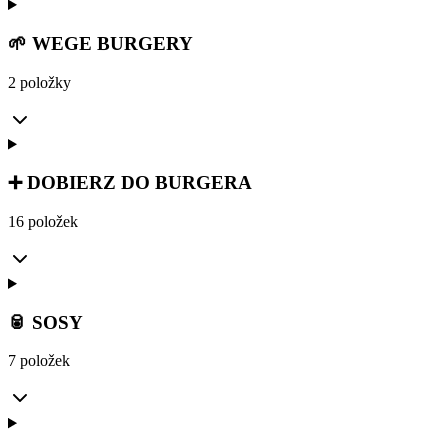
🌱 WEGE BURGERY
2 položky
➕ DOBIERZ DO BURGERA
16 položek
🥫 SOSY
7 položek