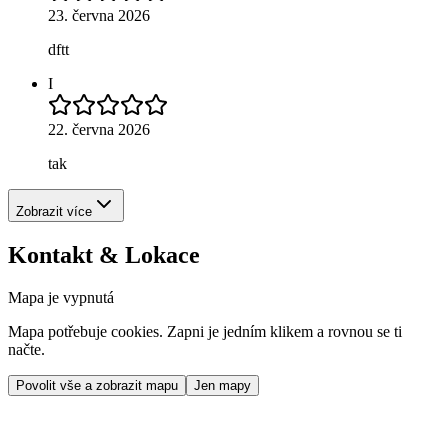
23. června 2026
dftt
I
22. června 2026
tak
Zobrazit více
Kontakt & Lokace
Mapa je vypnutá
Mapa potřebuje cookies. Zapni je jedním klikem a rovnou se ti
načte.
Povolit vše a zobrazit mapu
Jen mapy