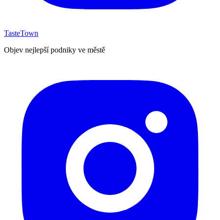
TasteTown
Objev nejlepší podniky ve městě