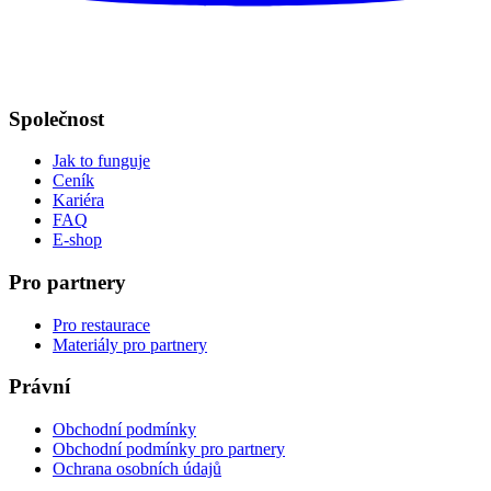
Společnost
Jak to funguje
Ceník
Kariéra
FAQ
E-shop
Pro partnery
Pro restaurace
Materiály pro partnery
Právní
Obchodní podmínky
Obchodní podmínky pro partnery
Ochrana osobních údajů