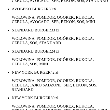
CEBULA, AVOCADO, SER, BEKON, SOS, STANDARD
AVOBEKO BURGER
30
zł
WOŁOWINA, POMIDOR, OGOREK, RUKOLA,
CEBULA, AVOCADO, SER, BEKON, SOS, MINI
STANDARD BURGER
33
zł
WOŁOWINA, POMIDOR, OGÓREK, RUKOLA,
CEBULA, SOS, STANDARD
STANDARD BURGER
24
zł
WOŁOWINA, POMIDOR, OGÓREK, RUKOLA,
CEBULA, SOS, MINI
NEW YORK BURGER
42
zł
WOŁOWINA, POMIDOR, OGOREX, RUKOLA,
CEBULA, JAJKO SADZONE, SER, BEKON, SOS,
STANDARD
NEW YORK BURGER
30
zł
WOŁOWINA, POMIDOR, OGOREX, RUKOLA,