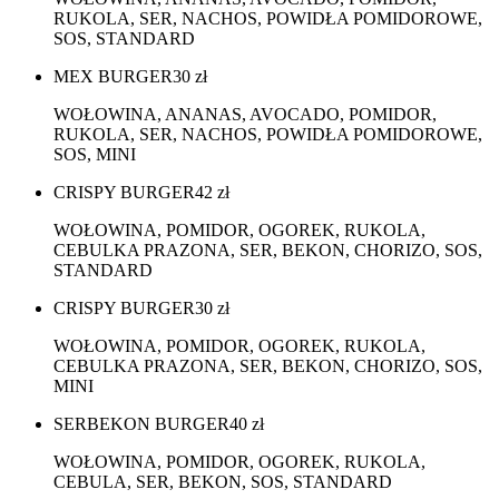
RUKOLA, SER, NACHOS, POWIDŁA POMIDOROWE,
SOS, STANDARD
MEX BURGER
30
zł
WOŁOWINA, ANANAS, AVOCADO, POMIDOR,
RUKOLA, SER, NACHOS, POWIDŁA POMIDOROWE,
SOS, MINI
CRISPY BURGER
42
zł
WOŁOWINA, POMIDOR, OGOREK, RUKOLA,
CEBULKA PRAZONA, SER, BEKON, CHORIZO, SOS,
STANDARD
CRISPY BURGER
30
zł
WOŁOWINA, POMIDOR, OGOREK, RUKOLA,
CEBULKA PRAZONA, SER, BEKON, CHORIZO, SOS,
MINI
SERBEKON BURGER
40
zł
WOŁOWINA, POMIDOR, OGOREK, RUKOLA,
CEBULA, SER, BEKON, SOS, STANDARD