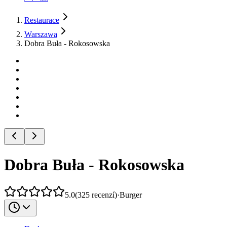
Restaurace
Warszawa
Dobra Buła - Rokosowska
Dobra Buła - Rokosowska
5.0
(
325
recenzí
)
·
Burger