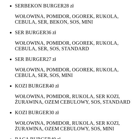
SERBEKON BURGER
28
zł
WOŁOWINA, POMIDOR, OGOREK, RUKOLA,
CEBULA, SER, BEKON, SOS, MINI
SER BURGER
36
zł
WOŁOWINA, POMIDOR, OGOREK, RUKOLA,
CEBULA, SER, SOS, STANDARD
SER BURGER
27
zł
WOŁOWINA, POMIDOR, OGOREK, RUKOLA,
CEBULA, SER, SOS, MINI
KOZI BURGER
40
zł
WOŁOWINA, POMIDOR, RUKOLA, SER KOZI,
ŻURAWINA, OZEM CEBULOWY, SOS, STANDARD
KOZI BURGER
30
zł
WOŁOWINA, POMIDOR, RUKOLA, SER KOZI,
ŻURAWINA, OZEM CEBULOWY, SOS, MINI