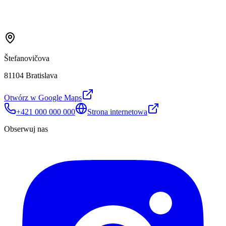
Štefanovičova
81104 Bratislava
Otwórz w Google Maps
+421 000 000 000
Strona internetowa
Obserwuj nas