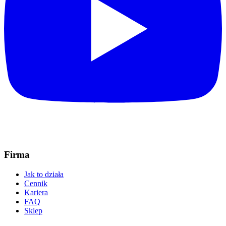
Firma
Jak to działa
Cennik
Kariera
FAQ
Sklep