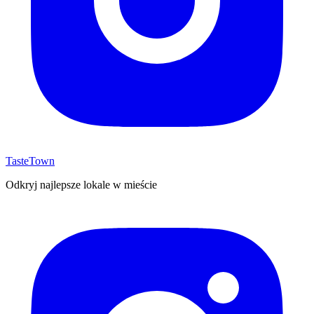
TasteTown
Odkryj najlepsze lokale w mieście