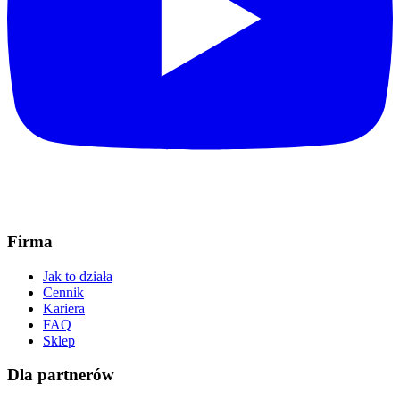
Firma
Jak to działa
Cennik
Kariera
FAQ
Sklep
Dla partnerów