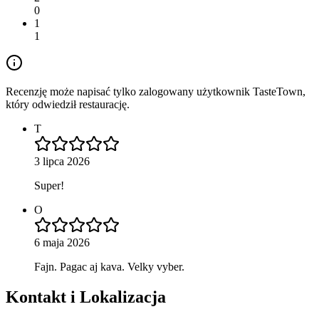
0
1
1
Recenzję może napisać tylko zalogowany użytkownik TasteTown,
który odwiedził restaurację.
T
3 lipca 2026
Super!
O
6 maja 2026
Fajn. Pagac aj kava. Velky vyber.
Kontakt i Lokalizacja