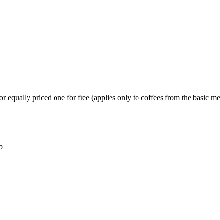
r equally priced one for free (applies only to coffees from the basic m
b