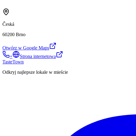
Česká
60200 Brno
Otwórz w Google Maps
+
Strona internetowa
TasteTown
Odkryj najlepsze lokale w mieście