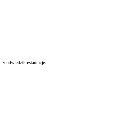
y odwiedził restaurację.