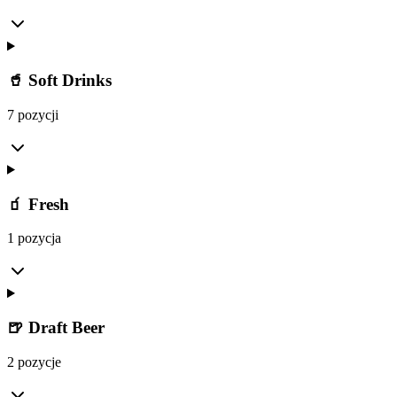
🥤 Soft Drinks
7 pozycji
🧃 Fresh
1 pozycja
🍺 Draft Beer
2 pozycje