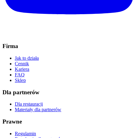
Firma
Jak to działa
Cennik
Kariera
FAQ
Sklep
Dla partnerów
Dla restauracji
Materiały dla partnerów
Prawne
Regulamin