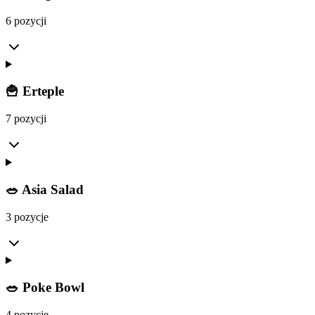
6 pozycji
🍟 Erteple
7 pozycji
🥗 Asia Salad
3 pozycje
🥗 Poke Bowl
4 pozycje