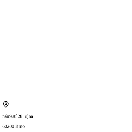
náměstí 28. října
60200 Brno