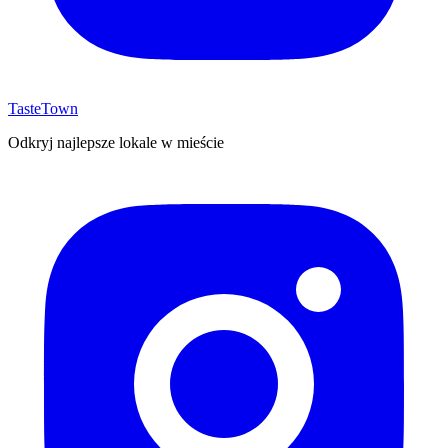
TasteTown
Odkryj najlepsze lokale w mieście