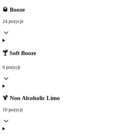
🥃 Booze
24 pozycje
🍸 Soft Booze
6 pozycji
🍹 Non Alcoholic Limo
10 pozycji