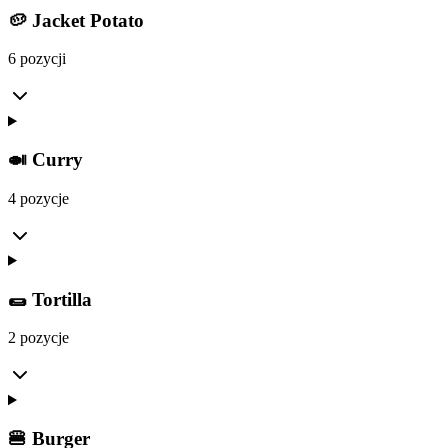
🥔 Jacket Potato
6 pozycji
🍛 Curry
4 pozycje
🌯 Tortilla
2 pozycje
🍔 Burger