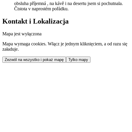
obsluha příjemná , na kávě i na desertu jsem si pochutnala.
Čistota v naprostém pořádku.
Kontakt i Lokalizacja
Mapa jest wyłączona
Mapa wymaga cookies. Włącz je jednym kliknięciem, a od razu się
załaduje.
Zezwól na wszystko i pokaż mapę
Tylko mapy