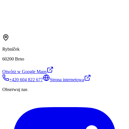
Rybníček
60200 Brno
Otwórz w Google Maps
+420 604 822 677
Strona internetowa
Obserwuj nas