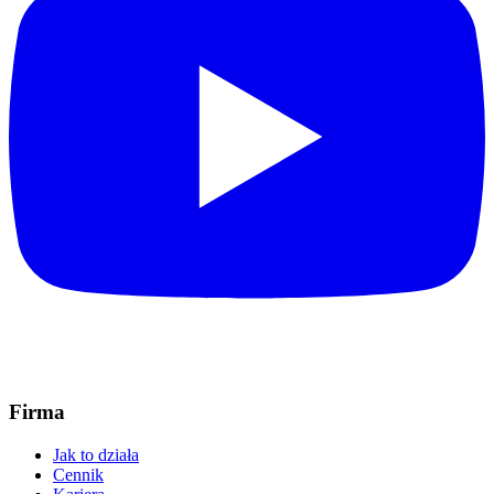
Firma
Jak to działa
Cennik