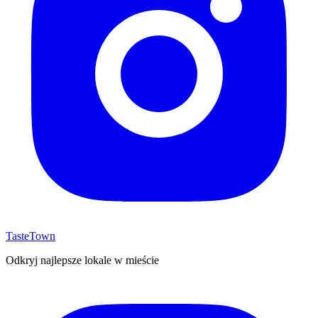
TasteTown
Odkryj najlepsze lokale w mieście