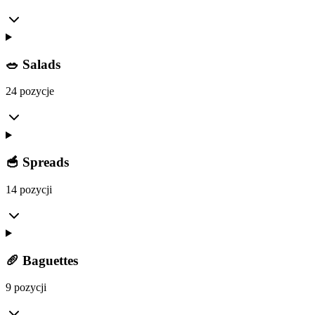
🥗 Salads
24 pozycje
🥣 Spreads
14 pozycji
🥖 Baguettes
9 pozycji