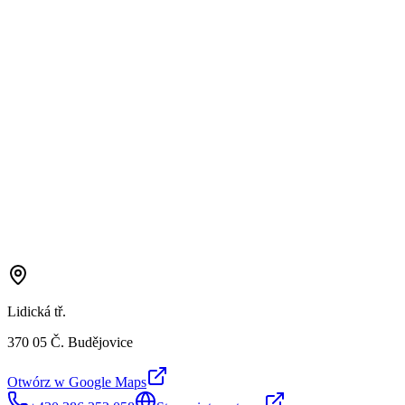
Lidická tř.
370 05 Č. Budějovice
Otwórz w Google Maps