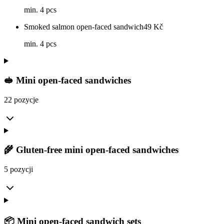
min. 4 pcs
Smoked salmon open-faced sandwich
49
Kč
min. 4 pcs
🥪 Mini open-faced sandwiches
22 pozycje
🌾 Gluten-free mini open-faced sandwiches
5 pozycji
📦 Mini open-faced sandwich sets