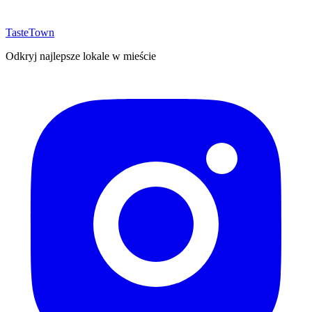
TasteTown
Odkryj najlepsze lokale w mieście