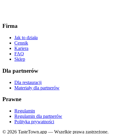
Firma
Jak to działa
Cennik
Kariera
FAQ
Sklep
Dla partnerów
Dla restauracji
Materiały dla partnerów
Prawne
Regulamin
Regulamin dla partnerów
Polityka prywatności
© 2026 TasteTown.app — Wszelkie prawa zastrzeżone.