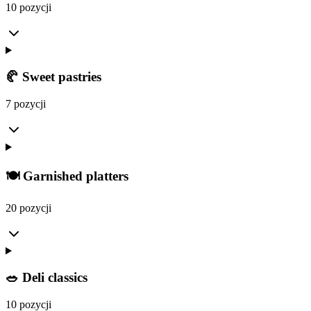
10 pozycji
🥐 Sweet pastries
7 pozycji
🍽️ Garnished platters
20 pozycji
🥗 Deli classics
10 pozycji