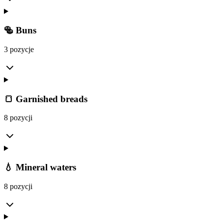
🥯 Buns
3 pozycje
🍞 Garnished breads
8 pozycji
💧 Mineral waters
8 pozycji