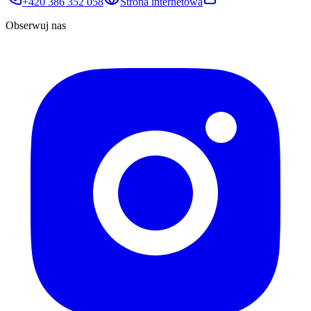
+420 386 352 058
Strona internetowa
Obserwuj nas