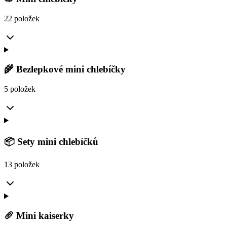
22 položek
🌾 Bezlepkové mini chlebíčky
5 položek
📦 Sety mini chlebíčků
13 položek
🥖 Mini kaiserky