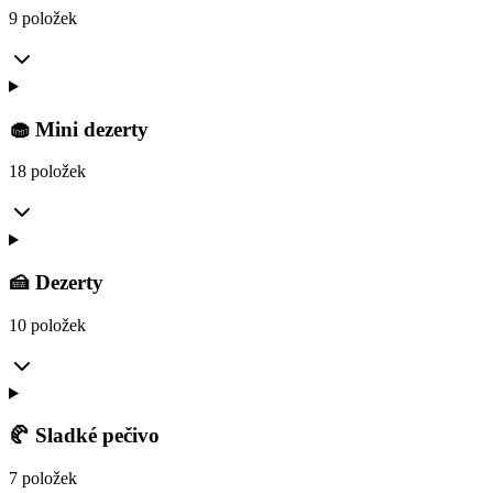
9 položek
🧁 Mini dezerty
18 položek
🍰 Dezerty
10 položek
🥐 Sladké pečivo
7 položek