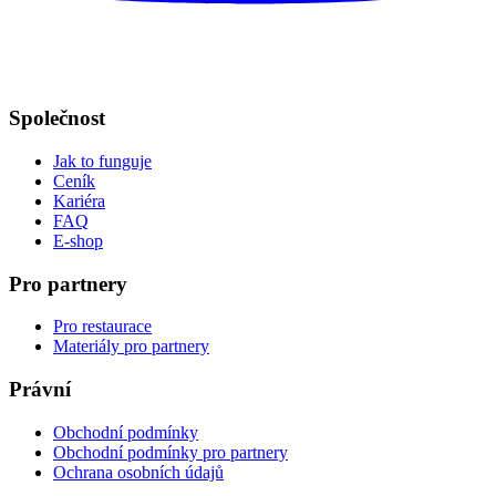
Společnost
Jak to funguje
Ceník
Kariéra
FAQ
E-shop
Pro partnery
Pro restaurace
Materiály pro partnery
Právní
Obchodní podmínky
Obchodní podmínky pro partnery
Ochrana osobních údajů