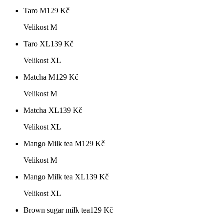
Taro M
129
Kč
Velikost M
Taro XL
139
Kč
Velikost XL
Matcha M
129
Kč
Velikost M
Matcha XL
139
Kč
Velikost XL
Mango Milk tea M
129
Kč
Velikost M
Mango Milk tea XL
139
Kč
Velikost XL
Brown sugar milk tea
129
Kč