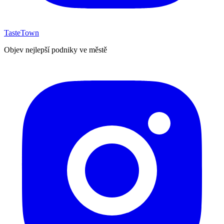
TasteTown
Objev nejlepší podniky ve městě