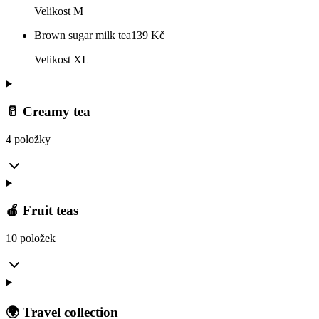
Velikost M
Brown sugar milk tea
139
Kč
Velikost XL
🥛 Creamy tea
4 položky
🍎 Fruit teas
10 položek
🌍 Travel collection