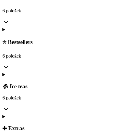
6 položek
⭐ Bestsellers
6 položek
🧊 Ice teas
6 položek
➕ Extras