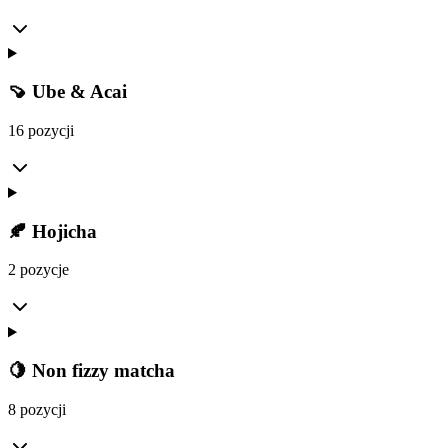
🍠 Ube & Acai
16 pozycji
🍂 Hojicha
2 pozycje
🍋 Non fizzy matcha
8 pozycji