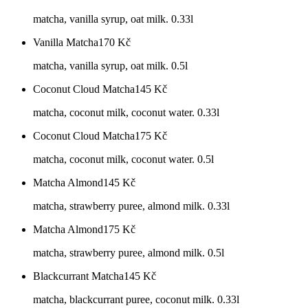
matcha, vanilla syrup, oat milk. 0.33l
Vanilla Matcha
170
Kč
matcha, vanilla syrup, oat milk. 0.5l
Coconut Cloud Matcha
145
Kč
matcha, coconut milk, coconut water. 0.33l
Coconut Cloud Matcha
175
Kč
matcha, coconut milk, coconut water. 0.5l
Matcha Almond
145
Kč
matcha, strawberry puree, almond milk. 0.33l
Matcha Almond
175
Kč
matcha, strawberry puree, almond milk. 0.5l
Blackcurrant Matcha
145
Kč
matcha, blackcurrant puree, coconut milk. 0.33l