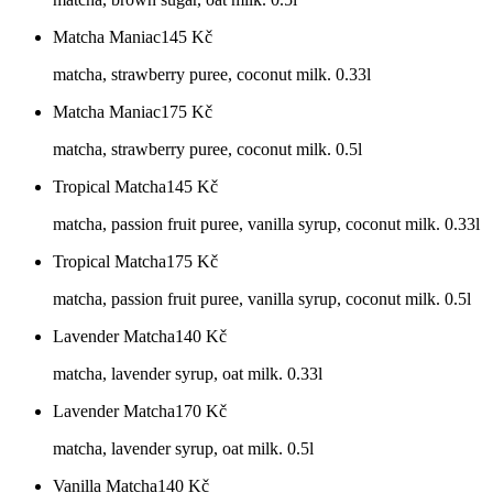
Matcha Maniac
145
Kč
matcha, strawberry puree, coconut milk. 0.33l
Matcha Maniac
175
Kč
matcha, strawberry puree, coconut milk. 0.5l
Tropical Matcha
145
Kč
matcha, passion fruit puree, vanilla syrup, coconut milk. 0.33l
Tropical Matcha
175
Kč
matcha, passion fruit puree, vanilla syrup, coconut milk. 0.5l
Lavender Matcha
140
Kč
matcha, lavender syrup, oat milk. 0.33l
Lavender Matcha
170
Kč
matcha, lavender syrup, oat milk. 0.5l
Vanilla Matcha
140
Kč