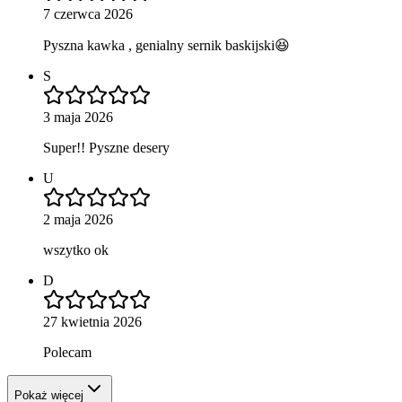
7 czerwca 2026
Pyszna kawka , genialny sernik baskijski😆
S
3 maja 2026
Super!! Pyszne desery
U
2 maja 2026
wszytko ok
D
27 kwietnia 2026
Polecam
Pokaż więcej