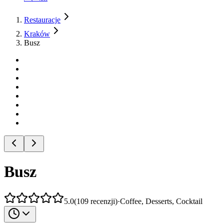
Restauracje
Kraków
Busz
Busz
5.0
(
109
recenzji
)
·
Coffee, Desserts, Cocktail