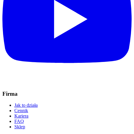
Firma
Jak to działa
Cennik
Kariera
FAQ
Sklep