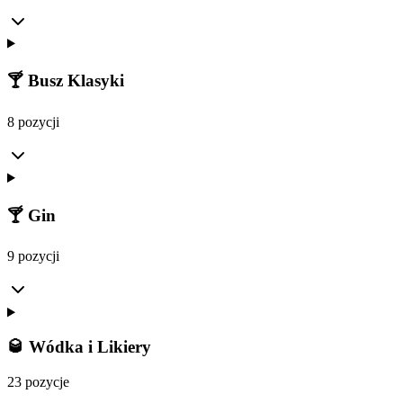
🍸 Busz Klasyki
8 pozycji
🍸 Gin
9 pozycji
🥃 Wódka i Likiery
23 pozycje