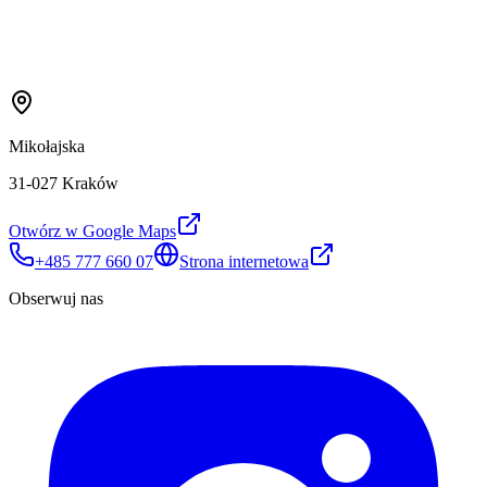
Mikołajska
31-027 Kraków
Otwórz w Google Maps
+485 777 660 07
Strona internetowa
Obserwuj nas