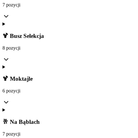
7 pozycji
🍹 Busz Selekcja
8 pozycji
🍹 Moktajle
6 pozycji
🥂 Na Bąblach
7 pozycji