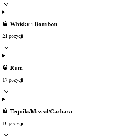
🥃 Whisky i Bourbon
21 pozycji
🥃 Rum
17 pozycji
🥃 Tequila/Mezcal/Cachaca
10 pozycji