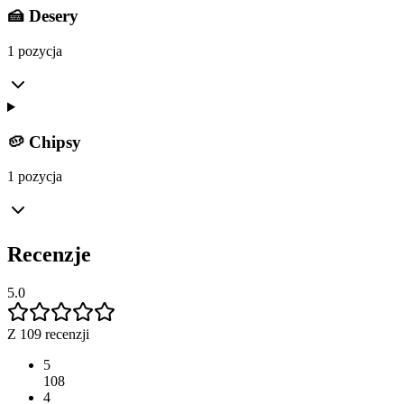
🍰 Desery
1 pozycja
🥔 Chipsy
1 pozycja
Recenzje
5.0
Z 109 recenzji
5
108
4