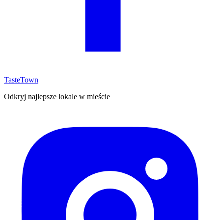
TasteTown
Odkryj najlepsze lokale w mieście