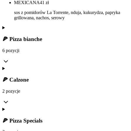
MEXICANA
41
zł
sos z pomidorów La Torrente, nduja, kukurydza, papryka
grillowana, nachos, serowy
🍕 Pizza bianche
6 pozycji
🍕 Calzone
2 pozycje
🍕 Pizza Specials