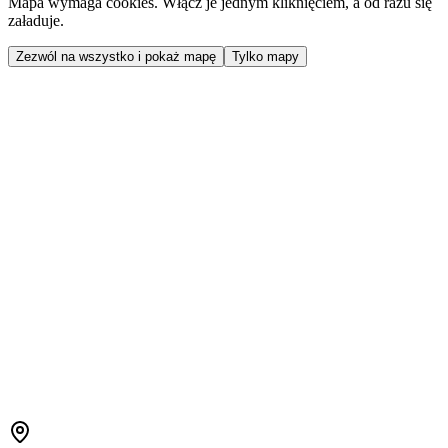
Mapa wymaga cookies. Włącz je jednym kliknięciem, a od razu się
załaduje.
Zezwól na wszystko i pokaż mapę
Tylko mapy