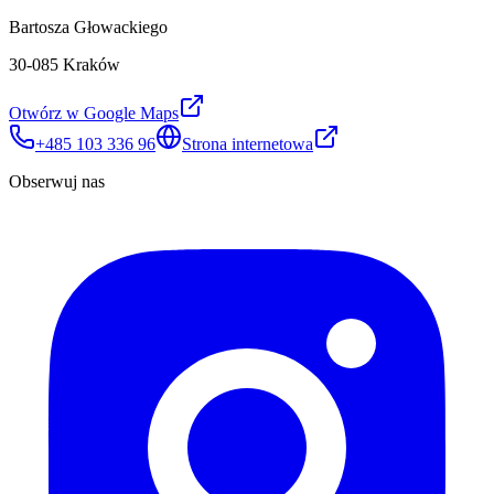
Bartosza Głowackiego
30-085 Kraków
Otwórz w Google Maps
+485 103 336 96
Strona internetowa
Obserwuj nas