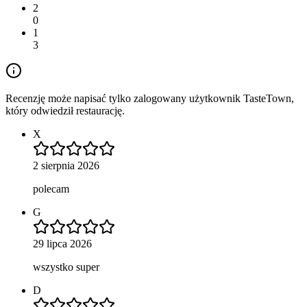
2
0
1
3
Recenzję może napisać tylko zalogowany użytkownik TasteTown,
który odwiedził restaurację.
X
2 sierpnia 2026
polecam
G
29 lipca 2026
wszystko super
D