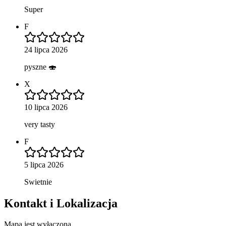
Super
F
24 lipca 2026
pyszne 🍣
X
10 lipca 2026
very tasty
F
5 lipca 2026
Swietnie
Kontakt i Lokalizacja
Mapa jest wyłączona