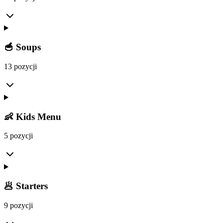
🥣 Soups
13 pozycji
👶 Kids Menu
5 pozycji
🥟 Starters
9 pozycji