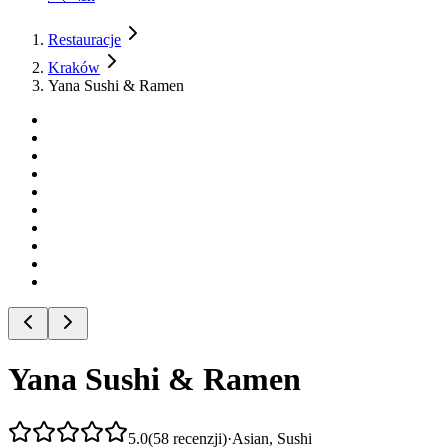
Restauracje
Kraków
Yana Sushi & Ramen
Yana Sushi & Ramen
5.0
(
58
recenzji
)
·
Asian, Sushi