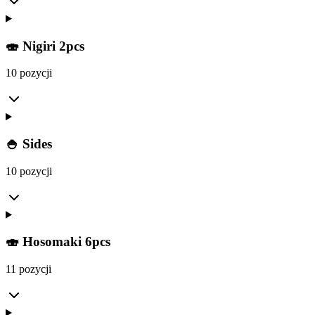
🍣 Nigiri 2pcs
10 pozycji
🍚 Sides
10 pozycji
🍣 Hosomaki 6pcs
11 pozycji