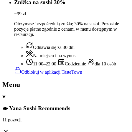
Zniżka na sushi 30%
−
99
zł
Otrzymasz bezpośrednią zniżkę 30% na sushi. Pozostałe
pozycje płatne zgodnie z cenami w menu dostępnym w
restauracji.
Odnawia się za 30 dni
Na miejscu i na wynos
11:00–22:00
·
Codziennie
·
dla 10 osób
Odblokuj w aplikacji TasteTown
Menu
🍣 Yana Sushi Recommends
11 pozycji