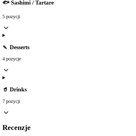
🐟 Sashimi / Tartare
5 pozycji
🍡 Desserts
4 pozycje
🥤 Drinks
7 pozycji
Recenzje