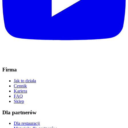
Firma
Jak to działa
Cennik
Kariera
FAQ
Sklep
Dla partnerów
Dla restauracji