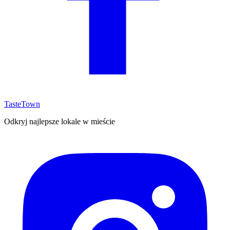
TasteTown
Odkryj najlepsze lokale w mieście