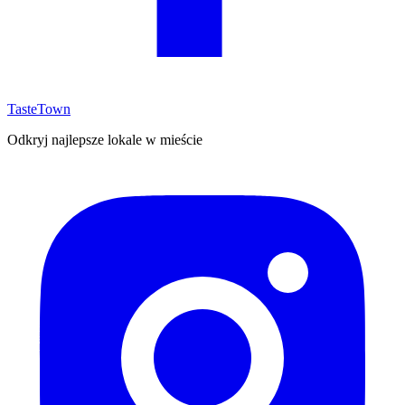
TasteTown
Odkryj najlepsze lokale w mieście