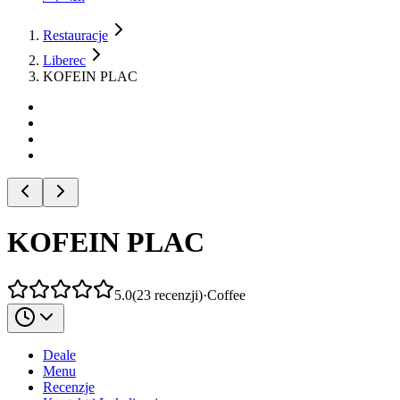
Restauracje
Liberec
KOFEIN PLAC
KOFEIN PLAC
5.0
(
23
recenzji
)
·
Coffee
Deale
Menu
Recenzje