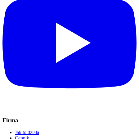
Firma
Jak to działa
Cennik