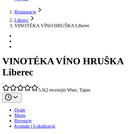
Restauracje
Liberec
VINOTÉKA VÍNO HRUŠKA Liberec
VINOTÉKA VÍNO HRUŠKA
Liberec
5.0
(
2
recenzji
)
·
Wine, Tapas
Deale
Menu
Recenzje
Kontakt i Lokalizacja