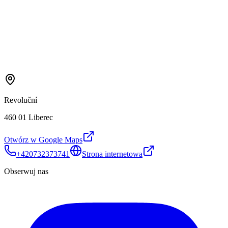
Revoluční
460 01 Liberec
Otwórz w Google Maps
+420732373741
Strona internetowa
Obserwuj nas