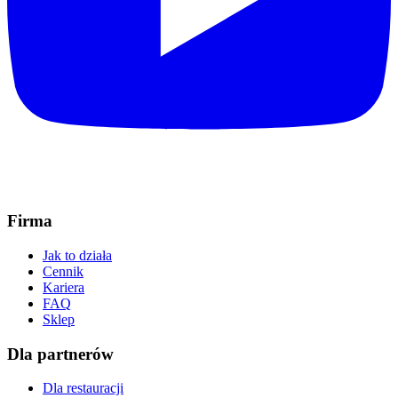
Firma
Jak to działa
Cennik
Kariera
FAQ
Sklep
Dla partnerów
Dla restauracji