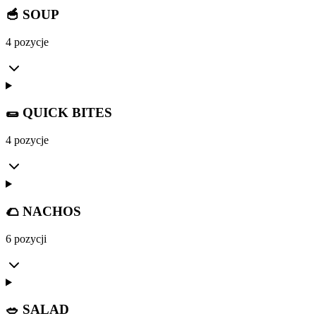
🥣 SOUP
4 pozycje
🌯 QUICK BITES
4 pozycje
🌮 NACHOS
6 pozycji
🥗 SALAD