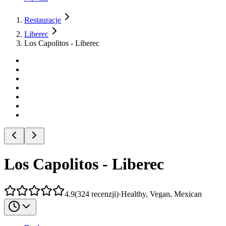
Restauracje
Liberec
Los Capolitos - Liberec
Los Capolitos - Liberec
4.9
(
324
recenzji
)
·
Healthy, Vegan, Mexican