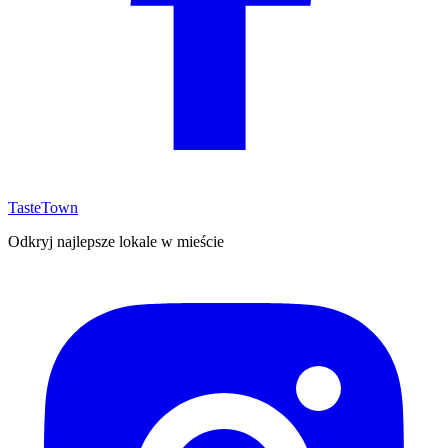
TasteTown
Odkryj najlepsze lokale w mieście