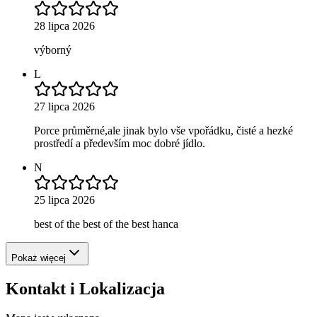
28 lipca 2026
výborný
L
27 lipca 2026
Porce průměrné,ale jinak bylo vše vpořádku, čisté a hezké
prostředí a především moc dobré jídlo.
N
25 lipca 2026
best of the best of the best hanca
Pokaż więcej
Kontakt i Lokalizacja