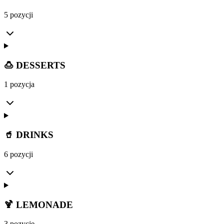
5 pozycji
🍮 DESSERTS
1 pozycja
🥤 DRINKS
6 pozycji
🍹 LEMONADE
3 pozycje