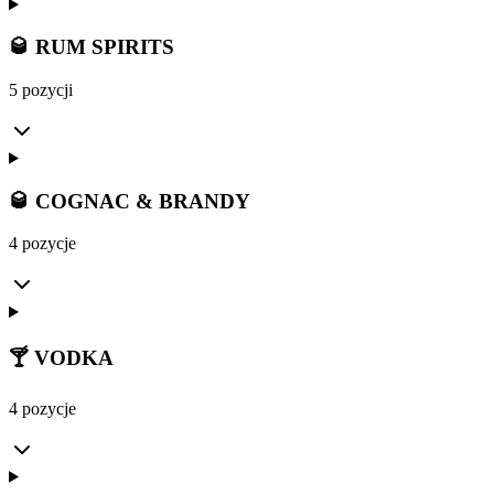
🥃 RUM SPIRITS
5 pozycji
🥃 COGNAC & BRANDY
4 pozycje
🍸 VODKA
4 pozycje