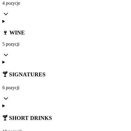
4 pozycje
🍷 WINE
5 pozycji
🍸 SIGNATURES
6 pozycji
🍸 SHORT DRINKS