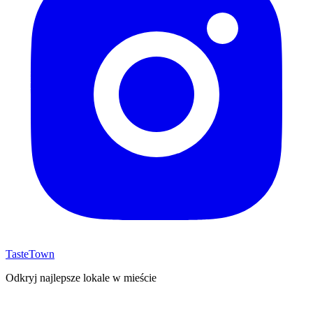
TasteTown
Odkryj najlepsze lokale w mieście