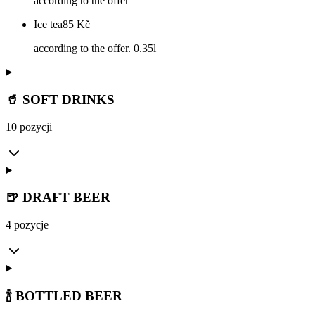
according to the offer
Ice tea
85
Kč
according to the offer. 0.35l
🥤 SOFT DRINKS
10 pozycji
🍺 DRAFT BEER
4 pozycje
🍾 BOTTLED BEER