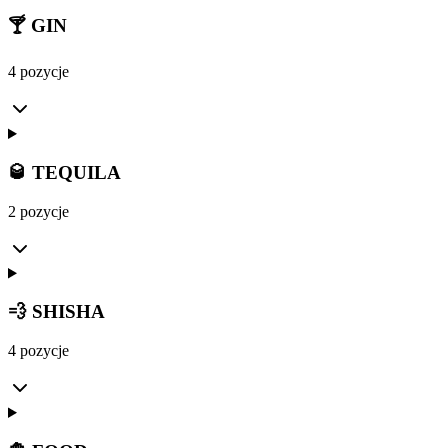
🍸 GIN
4 pozycje
🥃 TEQUILA
2 pozycje
💨 SHISHA
4 pozycje