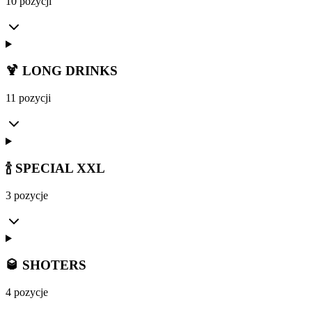
10 pozycji
🍹 LONG DRINKS
11 pozycji
🍾 SPECIAL XXL
3 pozycje
🥃 SHOTERS
4 pozycje