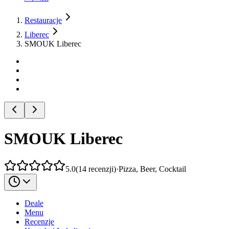
Restauracje
Liberec
SMOUK Liberec
SMOUK Liberec
5.0
(
14
recenzji
)
·
Pizza, Beer, Cocktail
Deale
Menu
Recenzje