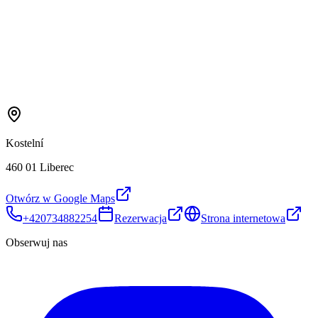
Kostelní
460 01 Liberec
Otwórz w Google Maps
+420734882254
Rezerwacja
Strona internetowa
Obserwuj nas