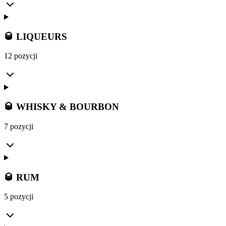
🥃 LIQUEURS
12 pozycji
🥃 WHISKY & BOURBON
7 pozycji
🥃 RUM
5 pozycji