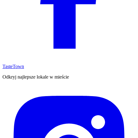
TasteTown
Odkryj najlepsze lokale w mieście