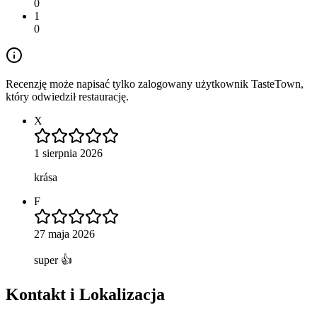
0
1
0
Recenzję może napisać tylko zalogowany użytkownik TasteTown,
który odwiedził restaurację.
X
1 sierpnia 2026
krása
F
27 maja 2026
super 👍
Kontakt i Lokalizacja