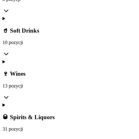
🥤 Soft Drinks
10 pozycji
🍷 Wines
13 pozycji
🥃 Spirits & Liquors
31 pozycji