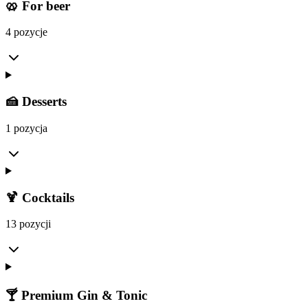
🥨 For beer
4 pozycje
🍰 Desserts
1 pozycja
🍹 Cocktails
13 pozycji
🍸 Premium Gin & Tonic