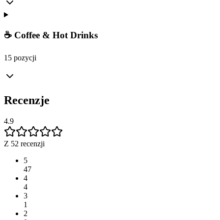
☕ Coffee & Hot Drinks
15 pozycji
Recenzje
4.9
Z 52 recenzji
5
47
4
4
3
1
2