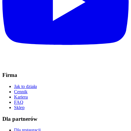
Firma
Jak to działa
Cennik
Kariera
FAQ
Sklep
Dla partnerów
Dla restauracji