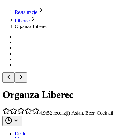
Restauracje
Liberec
Organza Liberec
Organza Liberec
4.9
(
52
recenzji
)
·
Asian, Beer, Cocktail
Deale