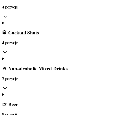
4 pozycje
🥃 Cocktail Shots
4 pozycje
🥤 Non-alcoholic Mixed Drinks
3 pozycje
🍺 Beer
8 pozycji