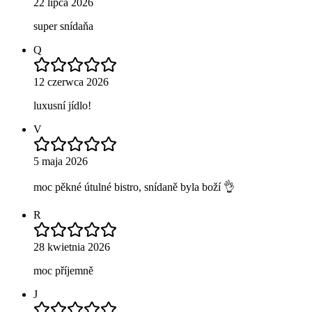
22 lipca 2026
super snídaňa
Q
12 czerwca 2026
luxusní jídlo!
V
5 maja 2026
moc pěkné útulné bistro, snídaně byla boží 👌
R
28 kwietnia 2026
moc příjemně
J