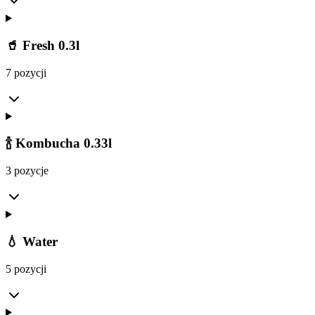
🥤 Fresh 0.3l
7 pozycji
🍾 Kombucha 0.33l
3 pozycje
💧 Water
5 pozycji