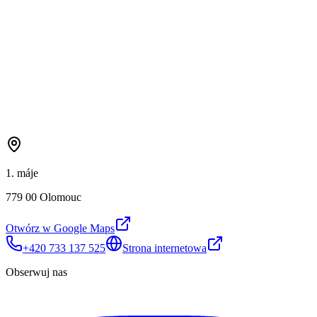
1. máje
779 00 Olomouc
Otwórz w Google Maps
+420 733 137 525
Strona internetowa
Obserwuj nas