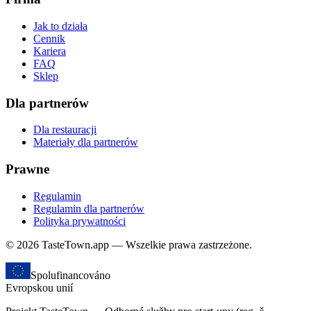
Jak to działa
Cennik
Kariera
FAQ
Sklep
Dla partnerów
Dla restauracji
Materiały dla partnerów
Prawne
Regulamin
Regulamin dla partnerów
Polityka prywatności
© 2026 TasteTown.app — Wszelkie prawa zastrzeżone.
Spolufinancováno
Evropskou unií