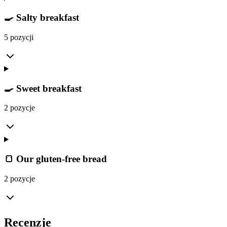
🍳 Salty breakfast
5 pozycji
🍳 Sweet breakfast
2 pozycje
🍞 Our gluten-free bread
2 pozycje
Recenzje