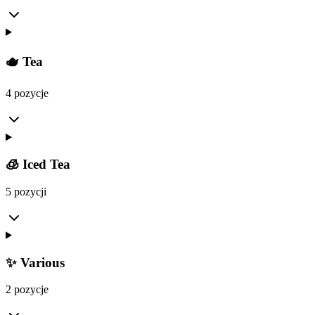
🫖 Tea
4 pozycje
🧊 Iced Tea
5 pozycji
✨ Various
2 pozycje