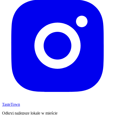
TasteTown
Odkryj najlepsze lokale w mieście