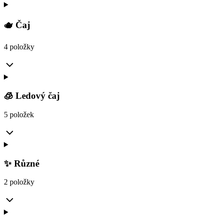
🫖 Čaj
4 položky
🧊 Ledový čaj
5 položek
✨ Různé
2 položky