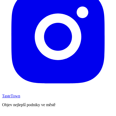
TasteTown
Objev nejlepší podniky ve městě