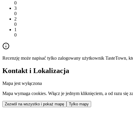
0
3
0
2
0
1
0
Recenzję może napisać tylko zalogowany użytkownik TasteTown, któr
Kontakt i Lokalizacja
Mapa jest wyłączona
Mapa wymaga cookies. Włącz je jednym kliknięciem, a od razu się za
Zezwól na wszystko i pokaż mapę
Tylko mapy