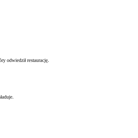
y odwiedził restaurację.
ładuje.