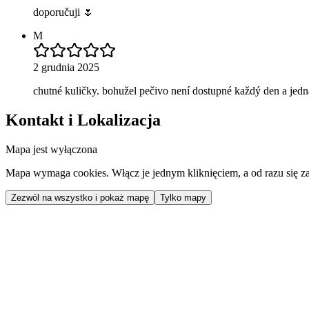
doporučuji 🌷
M
2 grudnia 2025
chutné kuličky. bohužel pečivo není dostupné každý den a jedná
Kontakt i Lokalizacja
Mapa jest wyłączona
Mapa wymaga cookies. Włącz je jednym kliknięciem, a od razu się za
Zezwól na wszystko i pokaż mapę
Tylko mapy