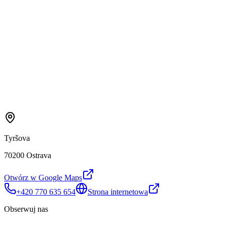
Tyršova
70200 Ostrava
Otwórz w Google Maps
+420 770 635 654
Strona internetowa
Obserwuj nas