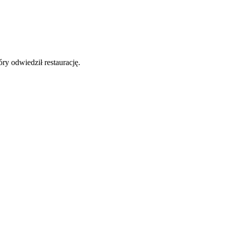
y odwiedził restaurację.