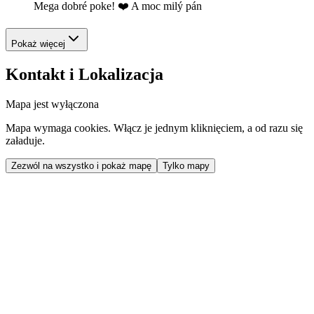
Mega dobré poke! ❤️ A moc milý pán
Pokaż więcej
Kontakt i Lokalizacja
Mapa jest wyłączona
Mapa wymaga cookies. Włącz je jednym kliknięciem, a od razu się
załaduje.
Zezwól na wszystko i pokaż mapę
Tylko mapy