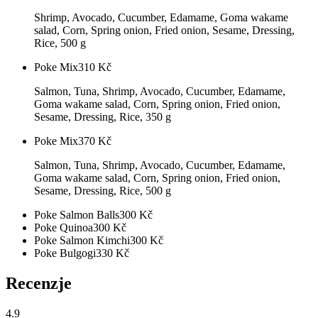
Shrimp, Avocado, Cucumber, Edamame, Goma wakame
salad, Corn, Spring onion, Fried onion, Sesame, Dressing,
Rice, 500 g
Poke Mix
310
Kč
Salmon, Tuna, Shrimp, Avocado, Cucumber, Edamame,
Goma wakame salad, Corn, Spring onion, Fried onion,
Sesame, Dressing, Rice, 350 g
Poke Mix
370
Kč
Salmon, Tuna, Shrimp, Avocado, Cucumber, Edamame,
Goma wakame salad, Corn, Spring onion, Fried onion,
Sesame, Dressing, Rice, 500 g
Poke Salmon Balls
300
Kč
Poke Quinoa
300
Kč
Poke Salmon Kimchi
300
Kč
Poke Bulgogi
330
Kč
Recenzje
4.9