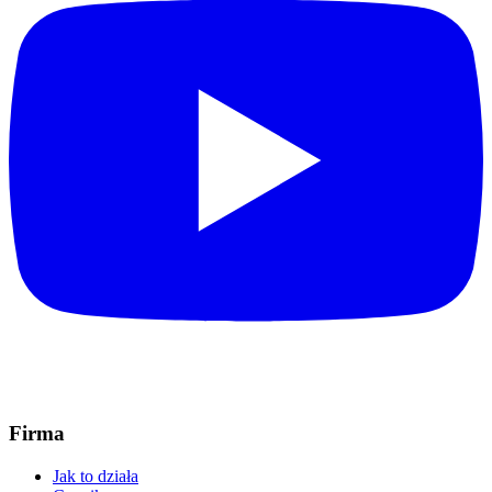
Firma
Jak to działa