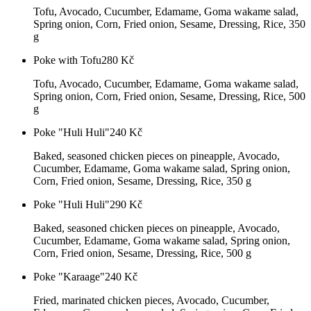
Tofu, Avocado, Cucumber, Edamame, Goma wakame salad,
Spring onion, Corn, Fried onion, Sesame, Dressing, Rice, 350
g
Poke with Tofu
280
Kč
Tofu, Avocado, Cucumber, Edamame, Goma wakame salad,
Spring onion, Corn, Fried onion, Sesame, Dressing, Rice, 500
g
Poke "Huli Huli"
240
Kč
Baked, seasoned chicken pieces on pineapple, Avocado,
Cucumber, Edamame, Goma wakame salad, Spring onion,
Corn, Fried onion, Sesame, Dressing, Rice, 350 g
Poke "Huli Huli"
290
Kč
Baked, seasoned chicken pieces on pineapple, Avocado,
Cucumber, Edamame, Goma wakame salad, Spring onion,
Corn, Fried onion, Sesame, Dressing, Rice, 500 g
Poke "Karaage"
240
Kč
Fried, marinated chicken pieces, Avocado, Cucumber,