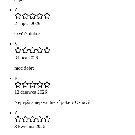
Z
21 lipca 2026
skvělé, dobré
V
3 lipca 2026
moc dobre
E
12 czerwca 2026
Nejlepší a nejkvalitnejší poke v Ostravě
Z
3 kwietnia 2026