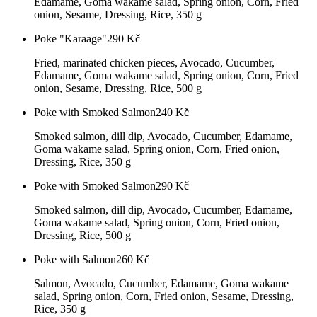
Edamame, Goma wakame salad, Spring onion, Corn, Fried
onion, Sesame, Dressing, Rice, 350 g
Poke "Karaage"
290
Kč
Fried, marinated chicken pieces, Avocado, Cucumber,
Edamame, Goma wakame salad, Spring onion, Corn, Fried
onion, Sesame, Dressing, Rice, 500 g
Poke with Smoked Salmon
240
Kč
Smoked salmon, dill dip, Avocado, Cucumber, Edamame,
Goma wakame salad, Spring onion, Corn, Fried onion,
Dressing, Rice, 350 g
Poke with Smoked Salmon
290
Kč
Smoked salmon, dill dip, Avocado, Cucumber, Edamame,
Goma wakame salad, Spring onion, Corn, Fried onion,
Dressing, Rice, 500 g
Poke with Salmon
260
Kč
Salmon, Avocado, Cucumber, Edamame, Goma wakame
salad, Spring onion, Corn, Fried onion, Sesame, Dressing,
Rice, 350 g