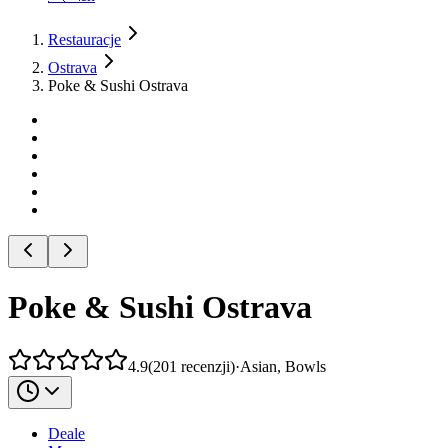
Restauracje
Ostrava
Poke & Sushi Ostrava
Poke & Sushi Ostrava
4.9
(
201
recenzji
)
·
Asian, Bowls
Deale