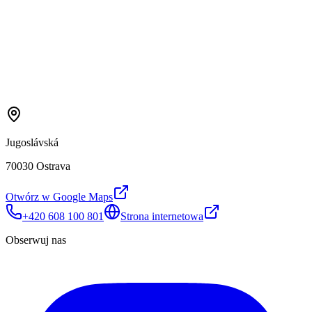
Jugoslávská
70030 Ostrava
Otwórz w Google Maps
+420 608 100 801
Strona internetowa
Obserwuj nas