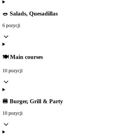
🥗 Salads, Quesadillas
6 pozycji
🍽️ Main courses
10 pozycji
🍔 Burger, Grill & Party
10 pozycji