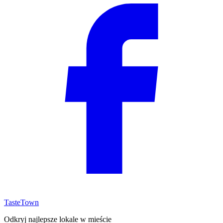
TasteTown
Odkryj najlepsze lokale w mieście