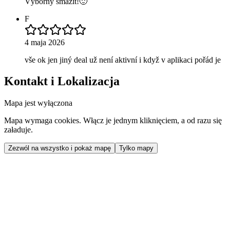
Výborný smažit!🙂
F
4 maja 2026
vše ok jen jiný deal už není aktivní i když v aplikaci pořád je
Kontakt i Lokalizacja
Mapa jest wyłączona
Mapa wymaga cookies. Włącz je jednym kliknięciem, a od razu się
załaduje.
Zezwól na wszystko i pokaż mapę
Tylko mapy