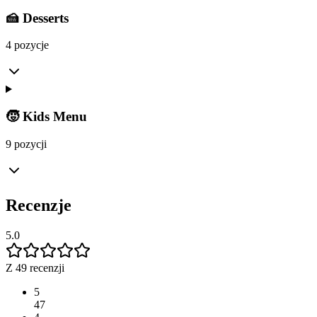
🍰 Desserts
4 pozycje
🧒 Kids Menu
9 pozycji
Recenzje
5.0
Z 49 recenzji
5
47