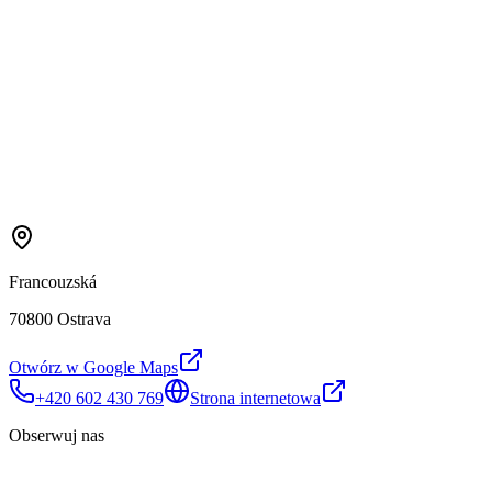
Francouzská
70800 Ostrava
Otwórz w Google Maps
+420 602 430 769
Strona internetowa
Obserwuj nas