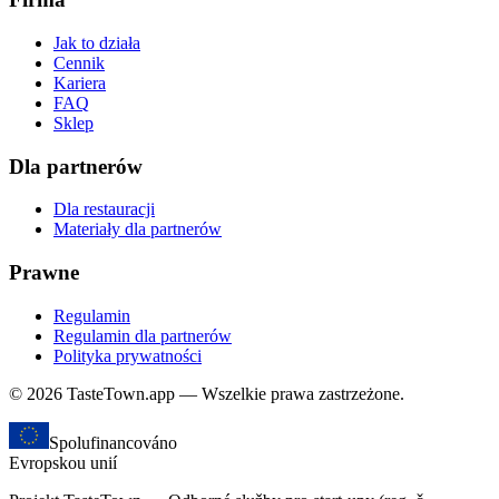
Jak to działa
Cennik
Kariera
FAQ
Sklep
Dla partnerów
Dla restauracji
Materiały dla partnerów
Prawne
Regulamin
Regulamin dla partnerów
Polityka prywatności
© 2026 TasteTown.app — Wszelkie prawa zastrzeżone.
Spolufinancováno
Evropskou unií