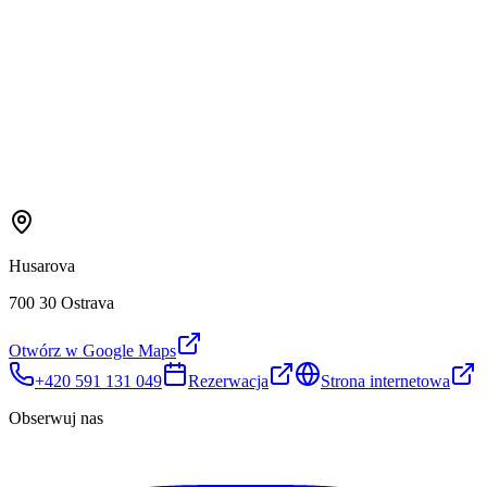
Husarova
700 30 Ostrava
Otwórz w Google Maps
+420 591 131 049
Rezerwacja
Strona internetowa
Obserwuj nas