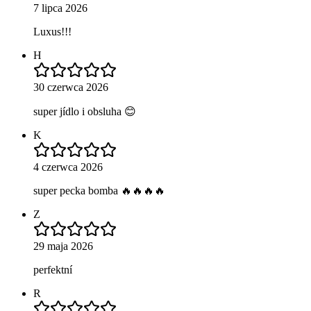
7 lipca 2026
Luxus!!!
H
30 czerwca 2026
super jídlo i obsluha 😊
K
4 czerwca 2026
super pecka bomba 🔥🔥🔥🔥
Z
29 maja 2026
perfektní
R