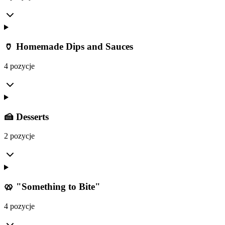
🏺 Homemade Dips and Sauces
4 pozycje
🍰 Desserts
2 pozycje
🥨 "Something to Bite"
4 pozycje