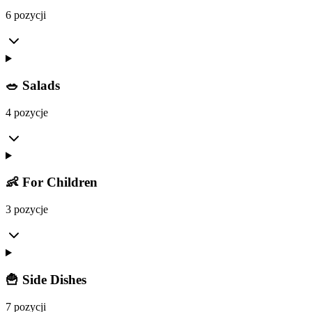
6 pozycji
🥗 Salads
4 pozycje
👶 For Children
3 pozycje
🍟 Side Dishes
7 pozycji