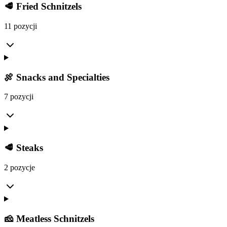
🥩 Fried Schnitzels
11 pozycji
🍖 Snacks and Specialties
7 pozycji
🥩 Steaks
2 pozycje
🧀 Meatless Schnitzels