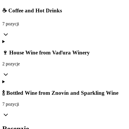
☕ Coffee and Hot Drinks
7 pozycji
🍷 House Wine from Vaďura Winery
2 pozycje
🍾 Bottled Wine from Znovín and Sparkling Wine
7 pozycji
Recenzje