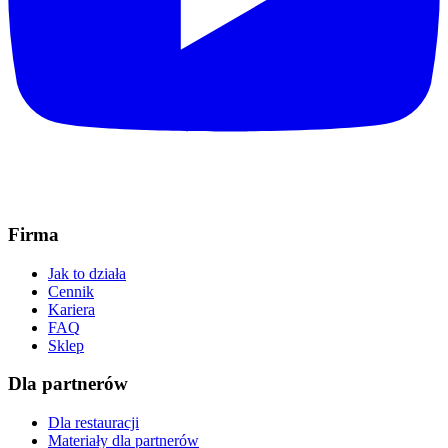
Firma
Jak to działa
Cennik
Kariera
FAQ
Sklep
Dla partnerów
Dla restauracji
Materiały dla partnerów