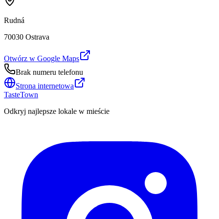
Rudná
70030 Ostrava
Otwórz w Google Maps
Brak numeru telefonu
Strona internetowa
TasteTown
Odkryj najlepsze lokale w mieście