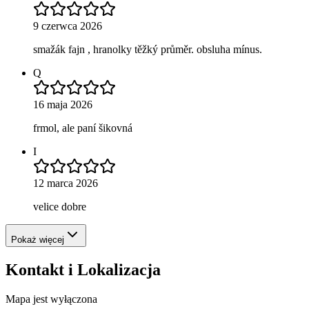
9 czerwca 2026
smažák fajn , hranolky těžký průměr. obsluha mínus.
Q
16 maja 2026
frmol, ale paní šikovná
I
12 marca 2026
velice dobre
Pokaż więcej
Kontakt i Lokalizacja
Mapa jest wyłączona