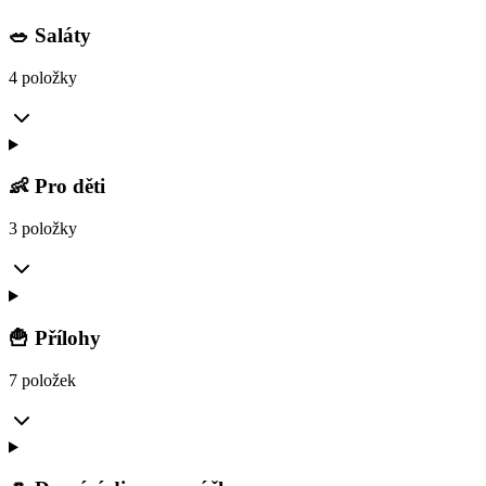
🥗 Saláty
4 položky
👶 Pro děti
3 položky
🍟 Přílohy
7 položek