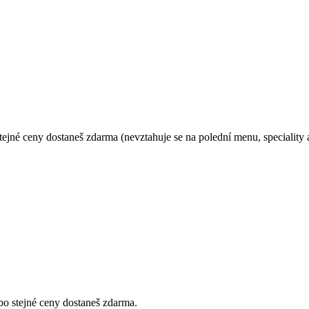
 stejné ceny dostaneš zdarma (nevztahuje se na polední menu, speciality 
ebo stejné ceny dostaneš zdarma.