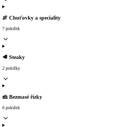
🍖 Chuťovky a speciality
7 položek
🥩 Steaky
2 položky
🧀 Bezmasé řízky
6 položek