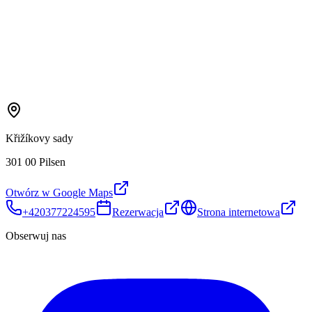
Křižíkovy sady
301 00 Pilsen
Otwórz w Google Maps
+420377224595
Rezerwacja
Strona internetowa
Obserwuj nas