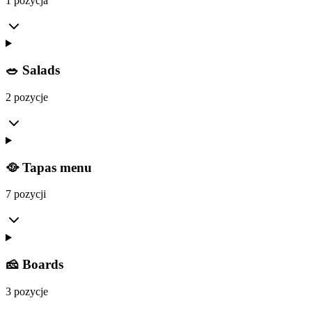
1 pozycja
🥗 Salads
2 pozycje
🥘 Tapas menu
7 pozycji
🧀 Boards
3 pozycje