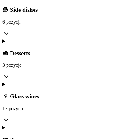
🍟 Side dishes
6 pozycji
🍰 Desserts
3 pozycje
🍷 Glass wines
13 pozycji