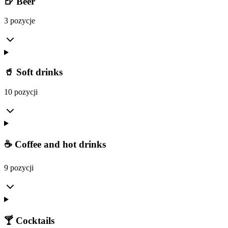
🍺 Beer
3 pozycje
🥤 Soft drinks
10 pozycji
☕ Coffee and hot drinks
9 pozycji
🍸 Cocktails