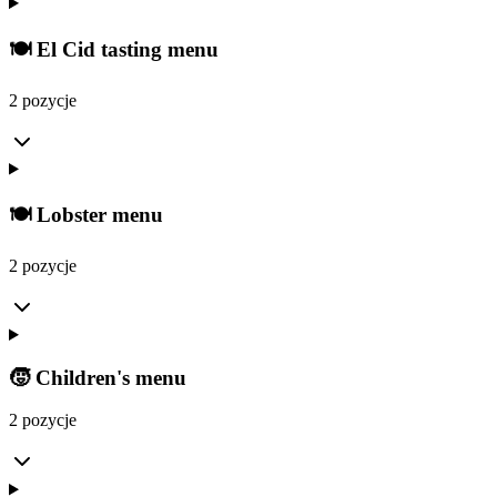
🍽️ El Cid tasting menu
2 pozycje
🍽️ Lobster menu
2 pozycje
🧒 Children's menu
2 pozycje