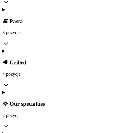
🍝 Pasta
3 pozycje
🥩 Grilled
4 pozycje
🥘 Our specialties
7 pozycji