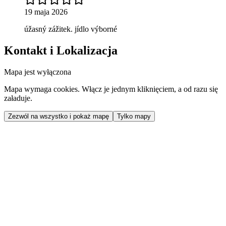
19 maja 2026
úžasný zážitek. jídlo výborné
Kontakt i Lokalizacja
Mapa jest wyłączona
Mapa wymaga cookies. Włącz je jednym kliknięciem, a od razu się
załaduje.
Zezwól na wszystko i pokaż mapę
Tylko mapy