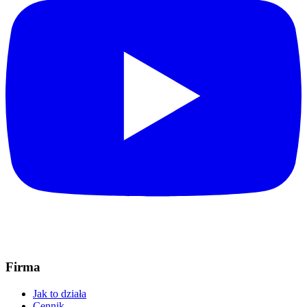
Firma
Jak to działa
Cennik