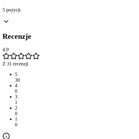
5 pozycji
Recenzje
4.9
Z 31 recenzji
5
30
4
0
3
1
2
0
1
0