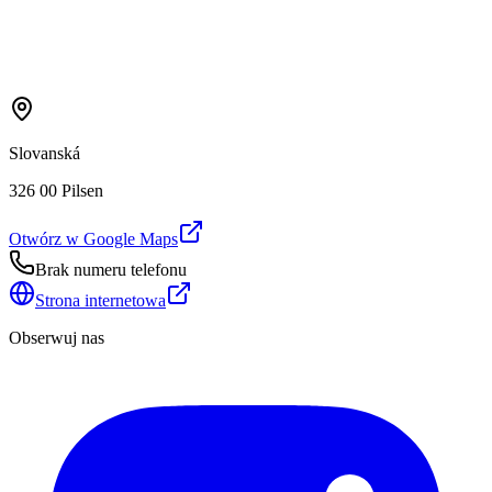
Slovanská
326 00 Pilsen
Otwórz w Google Maps
Brak numeru telefonu
Strona internetowa
Obserwuj nas