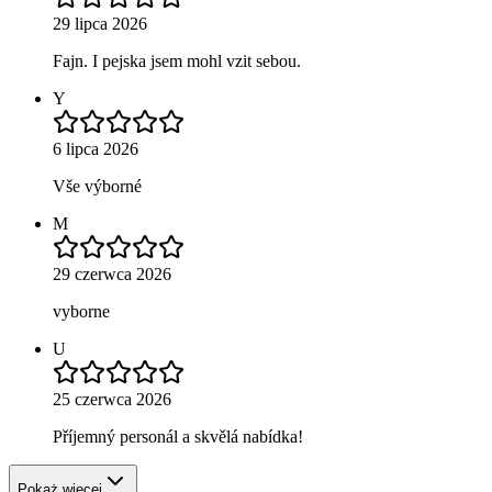
29 lipca 2026
Fajn. I pejska jsem mohl vzit sebou.
Y
6 lipca 2026
Vše výborné
M
29 czerwca 2026
vyborne
U
25 czerwca 2026
Příjemný personál a skvělá nabídka!
Pokaż więcej