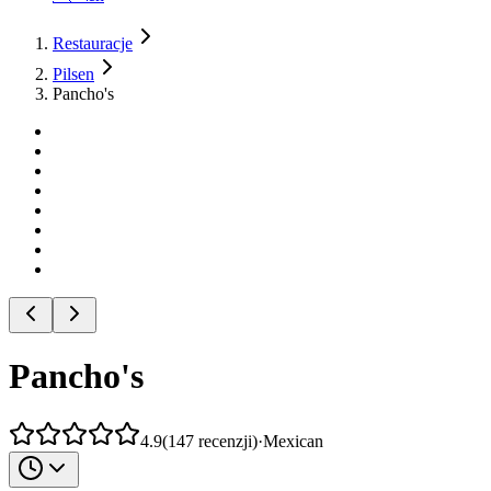
Restauracje
Pilsen
Pancho's
Pancho's
4.9
(
147
recenzji
)
·
Mexican