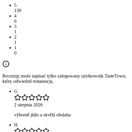
5
139
4
6
3
1
2
1
1
0
Recenzję może napisać tylko zalogowany użytkownik TasteTown,
który odwiedził restaurację.
G
2 sierpnia 2026
výborně jídlo a skvělá obsluha
H