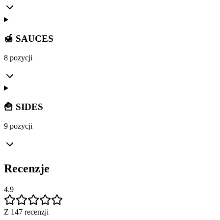
🍯 SAUCES
8 pozycji
🍟 SIDES
9 pozycji
Recenzje
4.9
Z 147 recenzji