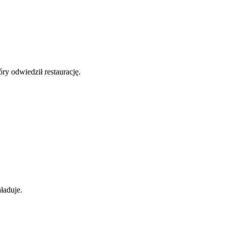
y odwiedził restaurację.
ładuje.