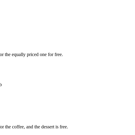
r the equally priced one for free.
b
r the coffee, and the dessert is free.