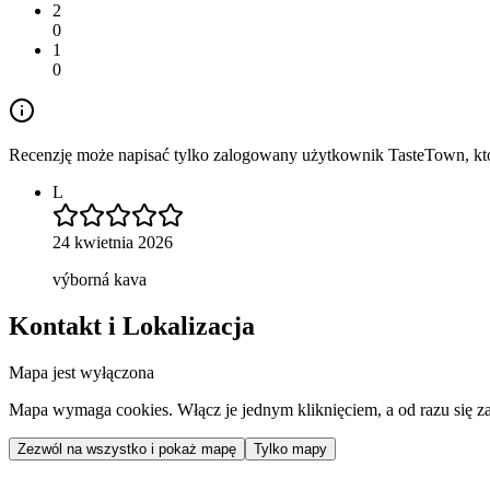
2
0
1
0
Recenzję może napisać tylko zalogowany użytkownik TasteTown, któr
L
24 kwietnia 2026
výborná kava
Kontakt i Lokalizacja
Mapa jest wyłączona
Mapa wymaga cookies. Włącz je jednym kliknięciem, a od razu się za
Zezwól na wszystko i pokaż mapę
Tylko mapy