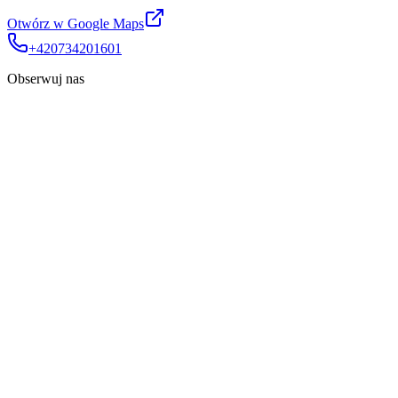
Otwórz w Google Maps
+420734201601
Obserwuj nas