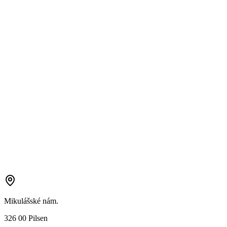
Mikulášské nám.
326 00 Pilsen