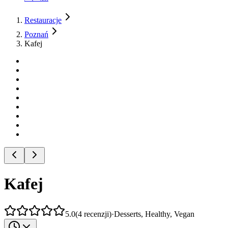
Restauracje
Poznań
Kafej
Kafej
5.0
(
4
recenzji
)
·
Desserts, Healthy, Vegan