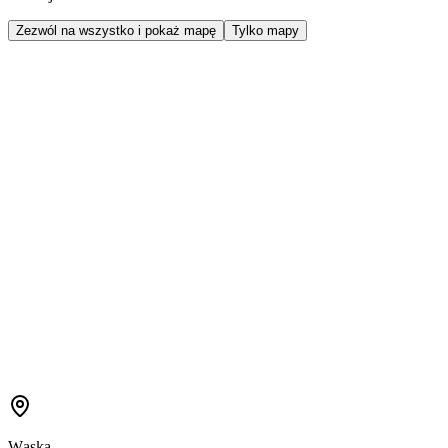
Zezwól na wszystko i pokaż mapę
Tylko mapy
Wąska