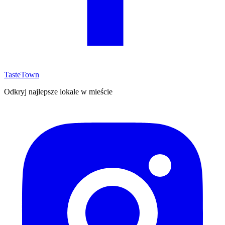
TasteTown
Odkryj najlepsze lokale w mieście