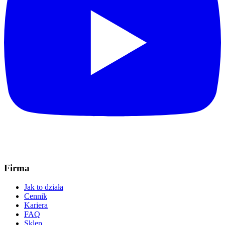
Firma
Jak to działa
Cennik
Kariera
FAQ
Sklep