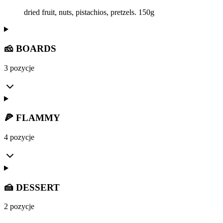
dried fruit, nuts, pistachios, pretzels. 150g
🧀 BOARDS
3 pozycje
🍕 FLAMMY
4 pozycje
🍰 DESSERT
2 pozycje