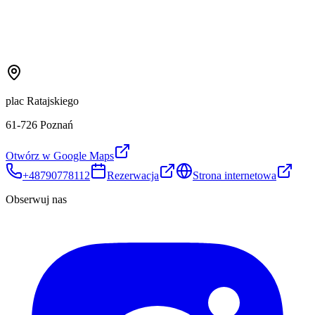
plac Ratajskiego
61-726 Poznań
Otwórz w Google Maps
+48790778112
Rezerwacja
Strona internetowa
Obserwuj nas