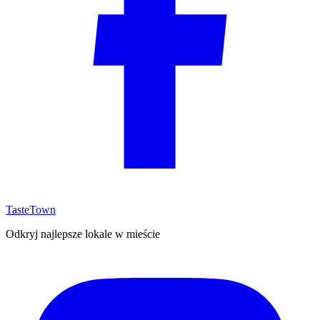
TasteTown
Odkryj najlepsze lokale w mieście